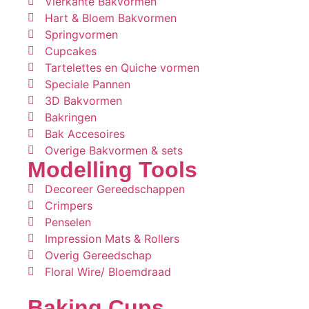
Vierkante Bakvormen
Hart & Bloem Bakvormen
Springvormen
Cupcakes
Tartelettes en Quiche vormen
Speciale Pannen
3D Bakvormen
Bakringen
Bak Accesoires
Overige Bakvormen & sets
Modelling Tools
Decoreer Gereedschappen
Crimpers
Penselen
Impression Mats & Rollers
Overig Gereedschap
Floral Wire/ Bloemdraad
Baking Cups