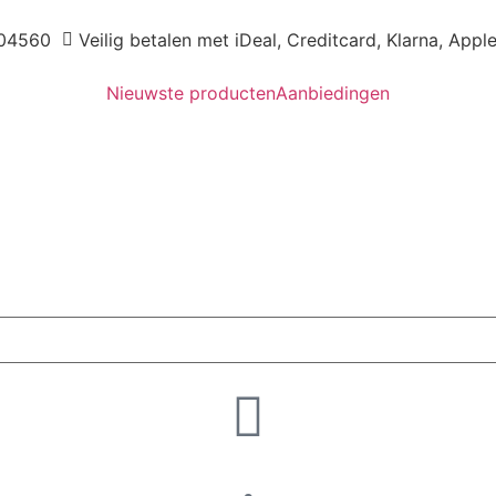
04560
Veilig betalen met iDeal, Creditcard, Klarna, Appl
Nieuwste producten
Aanbiedingen