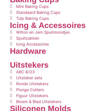
Mini Baking Cups
Standaard Baking Cups
Tulp Baking Cups
Icing & Accessoires
Wilton en Jem Spuitmondjes
Spuitzakken
Icing Accessoires
Hardware
Uitstekers
ABC &123
Uitsteker sets
Ronde Uitstekers
Plunge Cutters
Figuur Uitstekers
Bloem & Blad Uitstekers
Siliconen Molds