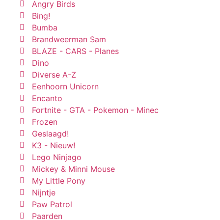
Angry Birds
Bing!
Bumba
Brandweerman Sam
BLAZE - CARS - Planes
Dino
Diverse A-Z
Eenhoorn Unicorn
Encanto
Fortnite - GTA - Pokemon - Minec
Frozen
Geslaagd!
K3 - Nieuw!
Lego Ninjago
Mickey & Minni Mouse
My Little Pony
Nijntje
Paw Patrol
Paarden