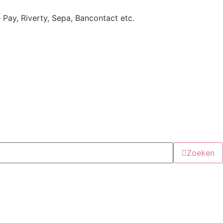
e Pay, Riverty, Sepa, Bancontact etc.
Zoeken