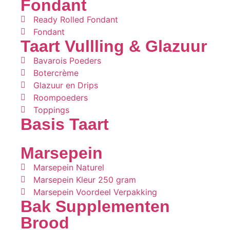
Fondant
Ready Rolled Fondant
Fondant
Taart Vullling & Glazuur
Bavarois Poeders
Botercrème
Glazuur en Drips
Roompoeders
Toppings
Basis Taart
Marsepein
Marsepein Naturel
Marsepein Kleur 250 gram
Marsepein Voordeel Verpakking
Bak Supplementen
Brood