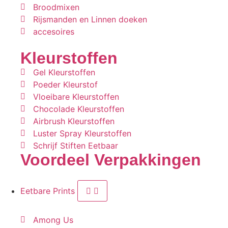
Broodmixen
Rijsmanden en Linnen doeken
accesoires
Kleurstoffen
Gel Kleurstoffen
Poeder Kleurstof
Vloeibare Kleurstoffen
Chocolade Kleurstoffen
Airbrush Kleurstoffen
Luster Spray Kleurstoffen
Schrijf Stiften Eetbaar
Voordeel Verpakkingen
Eetbare Prints
Among Us