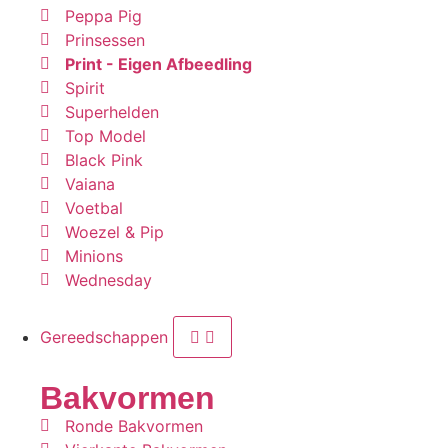
Peppa Pig
Prinsessen
Print - Eigen Afbeedling
Spirit
Superhelden
Top Model
Black Pink
Vaiana
Voetbal
Woezel & Pip
Minions
Wednesday
Gereedschappen
Bakvormen
Ronde Bakvormen