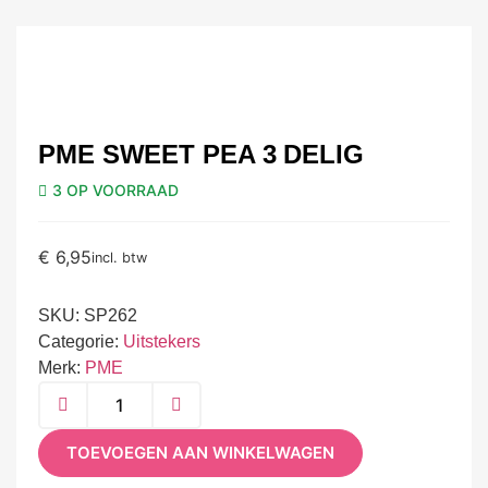
PME SWEET PEA 3 DELIG
3 OP VOORRAAD
€
6,95
incl. btw
SKU:
SP262
Categorie:
Uitstekers
Merk:
PME
TOEVOEGEN AAN WINKELWAGEN