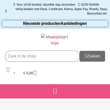
Voor 16:00 besteld, dezelfde dag verzonden
0229-504560
Veilig betalen met iDeal, Creditcard, Klarna, Apple Pay, Riverty, Sepa,
Bancontact etc.
Nieuwste producten
Aanbiedingen
Zoeken
€
0,00