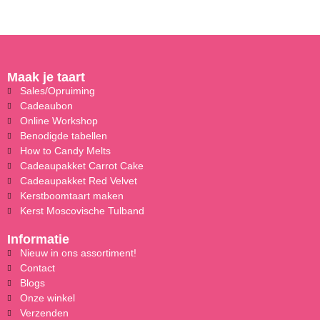
Maak je taart
Sales/Opruiming
Cadeaubon
Online Workshop
Benodigde tabellen
How to Candy Melts
Cadeaupakket Carrot Cake
Cadeaupakket Red Velvet
Kerstboomtaart maken
Kerst Moscovische Tulband
Informatie
Nieuw in ons assortiment!
Contact
Blogs
Onze winkel
Verzenden