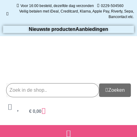
Voor 16:00 besteld, dezelfde dag verzonden
0229-504560
Veilig betalen met iDeal, Creditcard, Klarna, Apple Pay, Riverty, Sepa,
Bancontact etc.
Nieuwste producten
Aanbiedingen
Zoeken
€
0,00