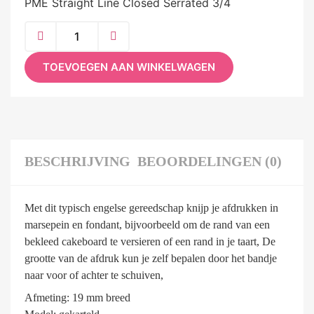
PME Straight Line Closed Serrated 3/4
TOEVOEGEN AAN WINKELWAGEN
BESCHRIJVING
BEOORDELINGEN (0)
Met dit typisch engelse gereedschap knijp je afdrukken in
marsepein en fondant, bijvoorbeeld om de rand van een
bekleed cakeboard te versieren of een rand in je taart, De
grootte van de afdruk kun je zelf bepalen door het bandje
naar voor of achter te schuiven,
Afmeting: 19 mm breed