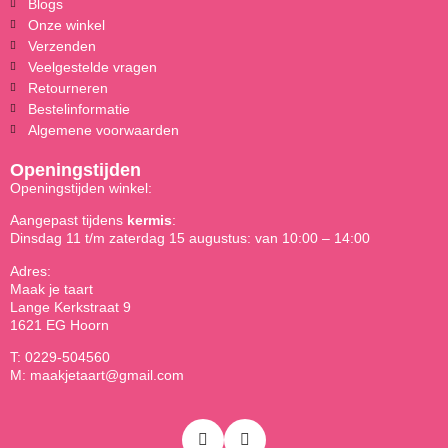
Blogs
Onze winkel
Verzenden
Veelgestelde vragen
Retourneren
Bestelinformatie
Algemene voorwaarden
Openingstijden
Openingstijden winkel:
Aangepast tijdens
kermis
:
Dinsdag 11 t/m zaterdag 15 augustus: van 10:00 – 14:00
Adres:
Maak je taart
Lange Kerkstraat 9
1621 EG Hoorn
T: 0229-504560
M: maakjetaart@gmail.com