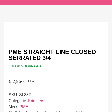
PME STRAIGHT LINE CLOSED
SERRATED 3/4
6 OP VOORRAAD
€
2,95
incl. btw
SKU:
SL332
Categorie:
Krimpers
Merk:
PME