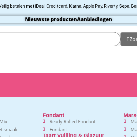
Veilig betalen met iDeal, Creditcard, Klarna, Apple Pay, Riverty, Sepa, B
Nieuwste producten
Aanbiedingen
Zo
Fondant
Mars
 Mix
Ready Rolled Fondant
Ma
et smaak
Fondant
Ma
Taart Vullling & Glazuur