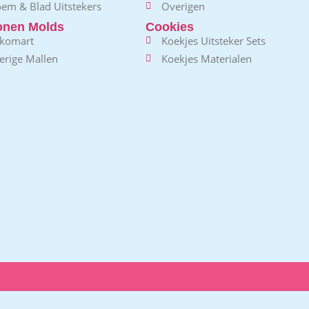
oem & Blad Uitstekers
Overigen
conen Molds
Cookies
ikomart
Koekjes Uitsteker Sets
erige Mallen
Koekjes Materialen