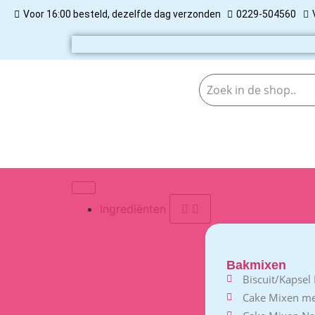
Voor 16:00 besteld, dezelfde dag verzonden
0229-504560
Ingrediënten
Bakmixen
Biscuit/Kapsel
Cake Mixen m