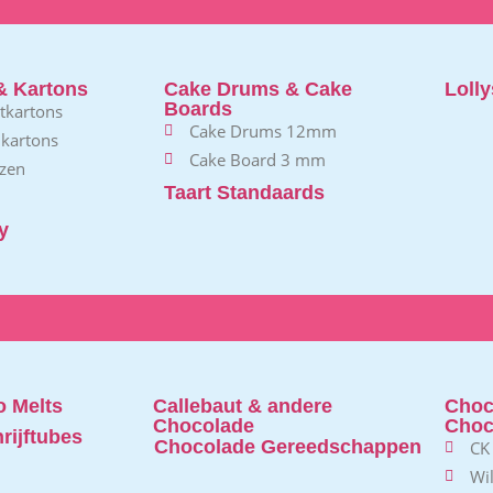
& Kartons
Cake Drums & Cake
Lolly
Boards
rtkartons
Cake Drums 12mm
 kartons
Cake Board 3 mm
zen
Taart Standaards
y
 Melts
Callebaut & andere
Choc
Chocolade
Choc
rijftubes
Chocolade Gereedschappen
CK
Wi