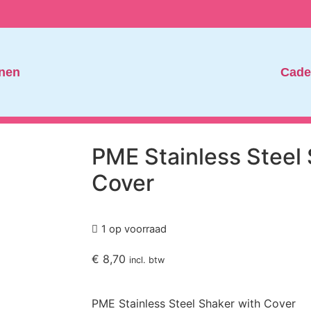
nen
Cade
PME Stainless Steel 
Cover
1 op voorraad
€
8,70
incl. btw
PME Stainless Steel Shaker with Cover