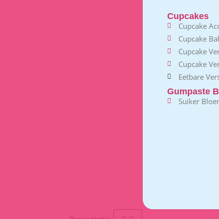
Cupcakes
Cupcake Acc
Cupcake B
Cupcake Ve
Cupcake Ver
Eetbare Vers
Gumpaste B
Suiker Blo