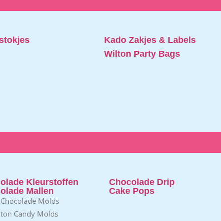
stokjes
Kado Zakjes & Labels
Wilton Party Bags
olade Kleurstoffen
Chocolade Drip
olade Mallen
Cake Pops
 Chocolade Molds
lton Candy Molds