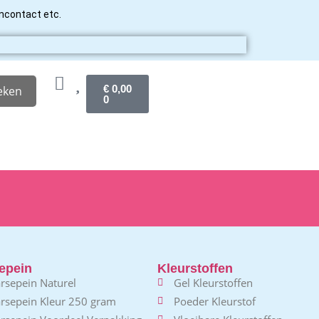
ancontact etc.
€
0,00
eken
0
epein
Kleurstoffen
rsepein Naturel
Gel Kleurstoffen
rsepein Kleur 250 gram
Poeder Kleurstof