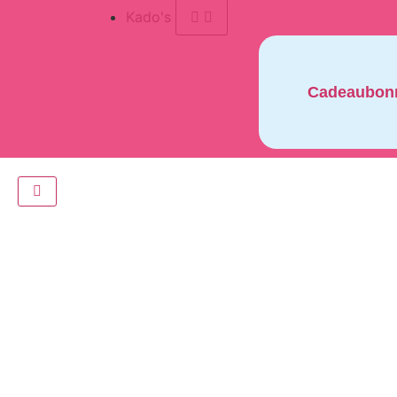
Kado's
Cadeaubon