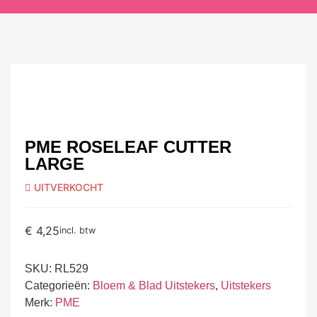
PME ROSELEAF CUTTER
LARGE
UITVERKOCHT
€
4,25
incl. btw
SKU:
RL529
Categorieën:
Bloem & Blad Uitstekers
,
Uitstekers
Merk:
PME