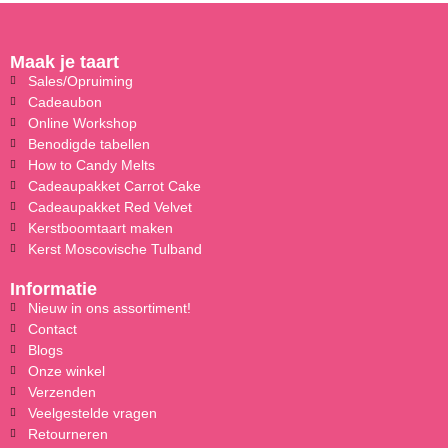
Maak je taart
Sales/Opruiming
Cadeaubon
Online Workshop
Benodigde tabellen
How to Candy Melts
Cadeaupakket Carrot Cake
Cadeaupakket Red Velvet
Kerstboomtaart maken
Kerst Moscovische Tulband
Informatie
Nieuw in ons assortiment!
Contact
Blogs
Onze winkel
Verzenden
Veelgestelde vragen
Retourneren