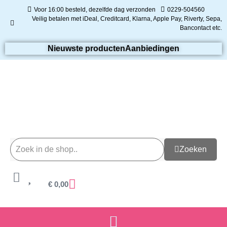
Voor 16:00 besteld, dezelfde dag verzonden
0229-504560
Veilig betalen met iDeal, Creditcard, Klarna, Apple Pay, Riverty, Sepa,
Bancontact etc.
Nieuwste producten
Aanbiedingen
Zoeken
€
0,00