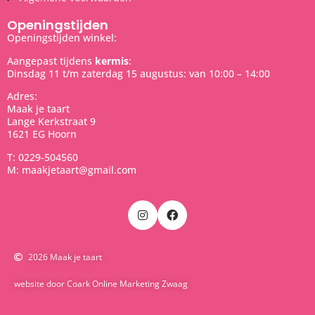
Openingstijden
Openingstijden winkel:
Aangepast tijdens
kermis
:
Dinsdag 11 t/m zaterdag 15 augustus: van 10:00 – 14:00
Adres:
Maak je taart
Lange Kerkstraat 9
1621 EG Hoorn
T: 0229-504560
M: maakjetaart@gmail.com
2026 Maak je taart
website door Coark Online Marketing Zwaag