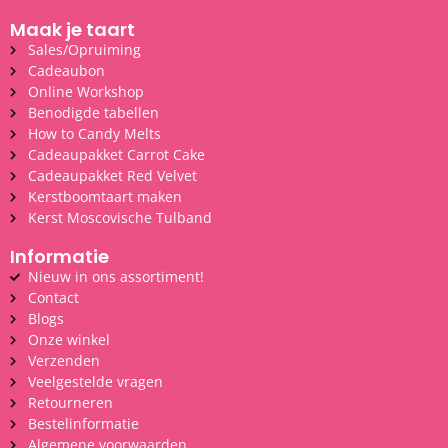
Maak je taart
Sales/Opruiming
Cadeaubon
Online Workshop
Benodigde tabellen
How to Candy Melts
Cadeaupakket Carrot Cake
Cadeaupakket Red Velvet
Kerstboomtaart maken
Kerst Moscovische Tulband
Informatie
Nieuw in ons assortiment!
Contact
Blogs
Onze winkel
Verzenden
Veelgestelde vragen
Retourneren
Bestelinformatie
Algemene voorwaarden