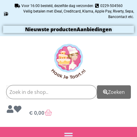
Voor 16:00 besteld, dezelfde dag verzonden
0229-504560
Veilig betalen met iDeal, Creditcard, Klarna, Apple Pay, Riverty, Sepa,
Bancontact etc.
Nieuwste producten
Aanbiedingen
Zoeken
€
0,00