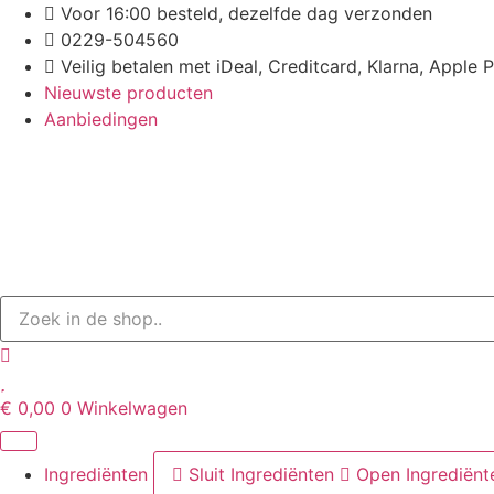
Ga
Voor 16:00 besteld, dezelfde dag verzonden
naar
0229-504560
de
Veilig betalen met iDeal, Creditcard, Klarna, Apple 
inhoud
Nieuwste producten
Aanbiedingen
€
0,00
0
Winkelwagen
Ingrediënten
Sluit Ingrediënten
Open Ingrediënt