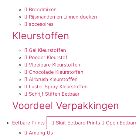
Broodmixen
Rijsmanden en Linnen doeken
accesoires
Kleurstoffen
Gel Kleurstoffen
Poeder Kleurstof
Vloeibare Kleurstoffen
Chocolade Kleurstoffen
Airbrush Kleurstoffen
Luster Spray Kleurstoffen
Schrijf Stiften Eetbaar
Voordeel Verpakkingen
Eetbare Prints
Sluit Eetbare Prints
Open Eetbare
Among Us