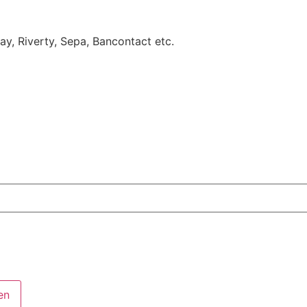
Pay, Riverty, Sepa, Bancontact etc.
en