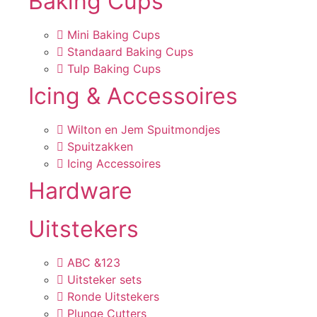
Baking Cups
Mini Baking Cups
Standaard Baking Cups
Tulp Baking Cups
Icing & Accessoires
Wilton en Jem Spuitmondjes
Spuitzakken
Icing Accessoires
Hardware
Uitstekers
ABC &123
Uitsteker sets
Ronde Uitstekers
Plunge Cutters