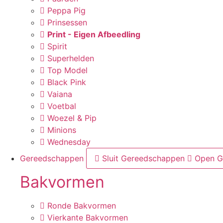
Peppa Pig
Prinsessen
Print - Eigen Afbeedling
Spirit
Superhelden
Top Model
Black Pink
Vaiana
Voetbal
Woezel & Pip
Minions
Wednesday
Gereedschappen
Sluit Gereedschappen
Open G
Bakvormen
Ronde Bakvormen
Vierkante Bakvormen