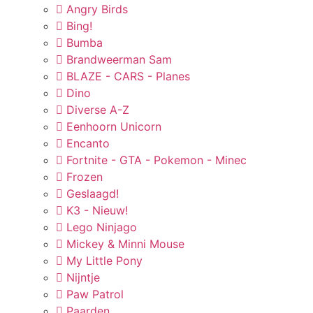
Angry Birds
Bing!
Bumba
Brandweerman Sam
BLAZE - CARS - Planes
Dino
Diverse A-Z
Eenhoorn Unicorn
Encanto
Fortnite - GTA - Pokemon - Minec
Frozen
Geslaagd!
K3 - Nieuw!
Lego Ninjago
Mickey & Minni Mouse
My Little Pony
Nijntje
Paw Patrol
Paarden