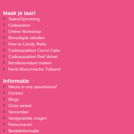
Maak je taart
Sales/Opruiming
Cadeaubon
Online Workshop
Benodigde tabellen
How to Candy Melts
Cadeaupakket Carrot Cake
Cadeaupakket Red Velvet
Kerstboomtaart maken
Kerst Moscovische Tulband
Informatie
Nieuw in ons assortiment!
Contact
Blogs
Onze winkel
Verzenden
Veelgestelde vragen
Retourneren
Bestelinformatie