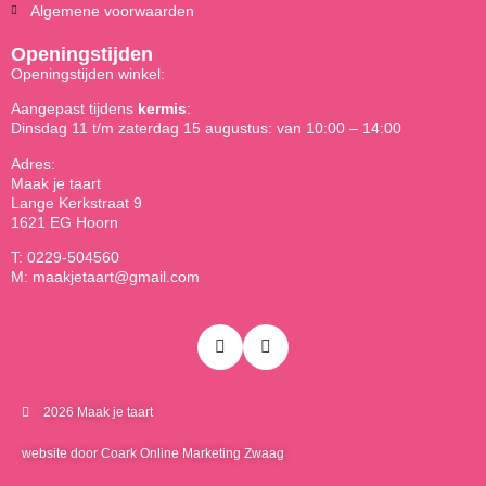
Algemene voorwaarden
Openingstijden
Openingstijden winkel:
Aangepast tijdens
kermis
:
Dinsdag 11 t/m zaterdag 15 augustus: van 10:00 – 14:00
Adres:
Maak je taart
Lange Kerkstraat 9
1621 EG Hoorn
T: 0229-504560
M: maakjetaart@gmail.com
2026 Maak je taart
website door Coark Online Marketing Zwaag