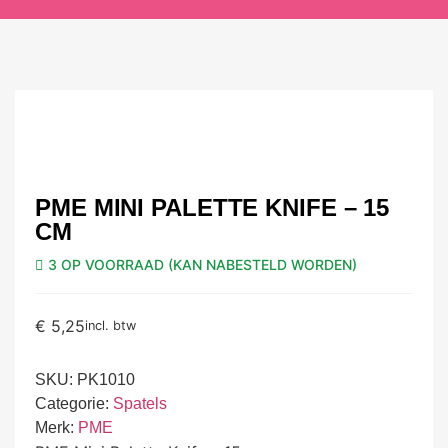
PME MINI PALETTE KNIFE – 15
CM
3 OP VOORRAAD (KAN NABESTELD WORDEN)
€
5,25
incl. btw
SKU:
PK1010
Categorie:
Spatels
Merk:
PME