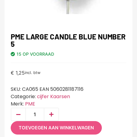
PME LARGE CANDLE BLUE NUMBER
5
15 OP VOORRAAD
€
1,25
incl. btw
SKU:
CA065 EAN 5060281187116
Categorie:
cijfer Kaarsen
Merk:
PME
TOEVOEGEN AAN WINKELWAGEN