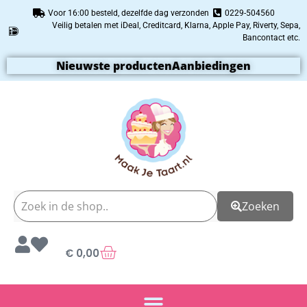
Voor 16:00 besteld, dezelfde dag verzonden
0229-504560
Veilig betalen met iDeal, Creditcard, Klarna, Apple Pay, Riverty, Sepa,
Bancontact etc.
Nieuwste producten
Aanbiedingen
Zoeken
€
0,00