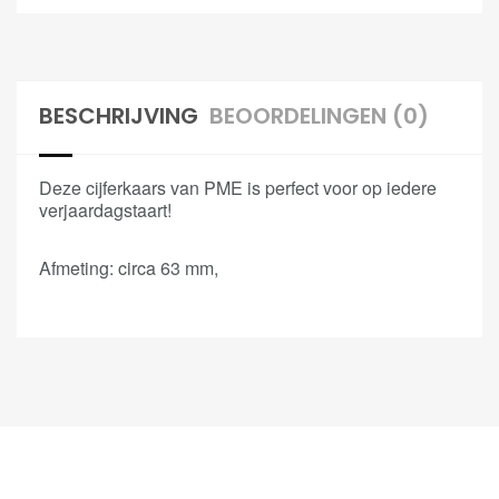
BESCHRIJVING
BEOORDELINGEN (0)
Deze cijferkaars van PME is perfect voor op iedere
verjaardagstaart!
Afmeting: circa 63 mm,