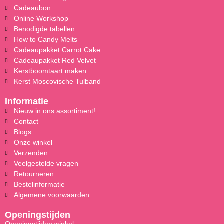
Cadeaubon
Online Workshop
Benodigde tabellen
How to Candy Melts
Cadeaupakket Carrot Cake
Cadeaupakket Red Velvet
Kerstboomtaart maken
Kerst Moscovische Tulband
Informatie
Nieuw in ons assortiment!
Contact
Blogs
Onze winkel
Verzenden
Veelgestelde vragen
Retourneren
Bestelinformatie
Algemene voorwaarden
Openingstijden