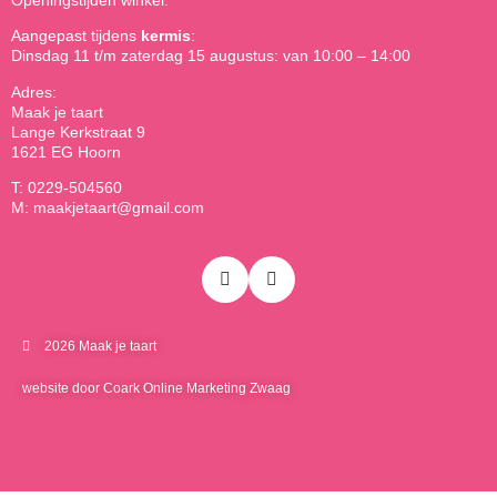
Openingstijden winkel:
Aangepast tijdens
kermis
:
Dinsdag 11 t/m zaterdag 15 augustus: van 10:00 – 14:00
Adres:
Maak je taart
Lange Kerkstraat 9
1621 EG Hoorn
T: 0229-504560
M: maakjetaart@gmail.com
2026 Maak je taart
website door Coark Online Marketing Zwaag