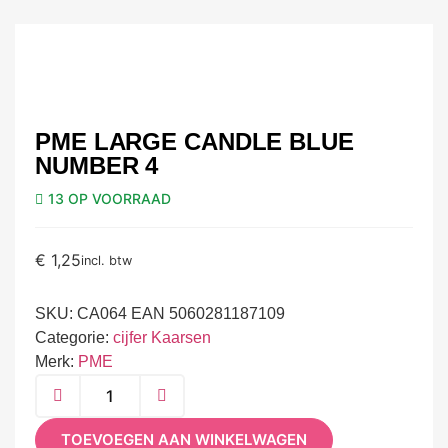
PME LARGE CANDLE BLUE
NUMBER 4
13 OP VOORRAAD
€
1,25
incl. btw
SKU:
CA064 EAN 5060281187109
Categorie:
cijfer Kaarsen
Merk:
PME
TOEVOEGEN AAN WINKELWAGEN