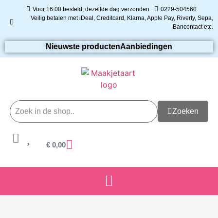
Voor 16:00 besteld, dezelfde dag verzonden
0229-504560
Veilig betalen met iDeal, Creditcard, Klarna, Apple Pay, Riverty, Sepa,
Bancontact etc.
Nieuwste producten
Aanbiedingen
Zoeken
€
0,00