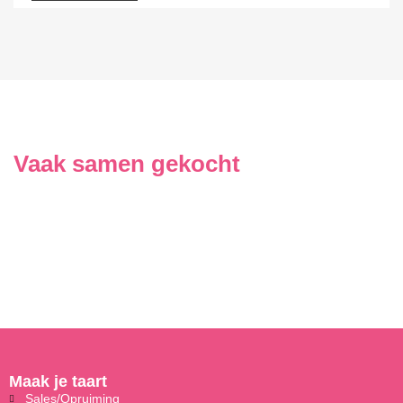
Vaak samen gekocht
Maak je taart
Sales/Opruiming