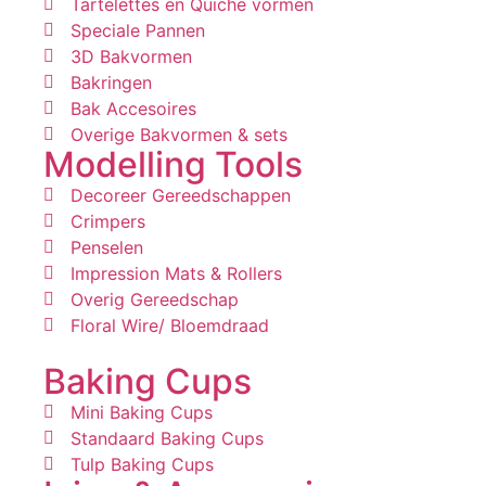
Tartelettes en Quiche vormen
Speciale Pannen
3D Bakvormen
Bakringen
Bak Accesoires
Overige Bakvormen & sets
Modelling Tools
Decoreer Gereedschappen
Crimpers
Penselen
Impression Mats & Rollers
Overig Gereedschap
Floral Wire/ Bloemdraad
Baking Cups
Mini Baking Cups
Standaard Baking Cups
Tulp Baking Cups