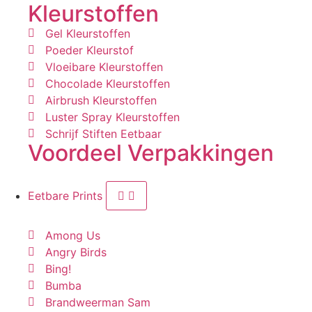
Kleurstoffen
Gel Kleurstoffen
Poeder Kleurstof
Vloeibare Kleurstoffen
Chocolade Kleurstoffen
Airbrush Kleurstoffen
Luster Spray Kleurstoffen
Schrijf Stiften Eetbaar
Voordeel Verpakkingen
Eetbare Prints
Among Us
Angry Birds
Bing!
Bumba
Brandweerman Sam