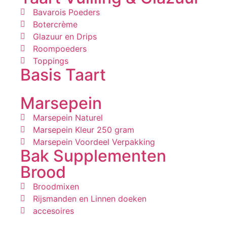
Bavarois Poeders
Botercrème
Glazuur en Drips
Roompoeders
Toppings
Basis Taart
Marsepein
Marsepein Naturel
Marsepein Kleur 250 gram
Marsepein Voordeel Verpakking
Bak Supplementen
Brood
Broodmixen
Rijsmanden en Linnen doeken
accesoires