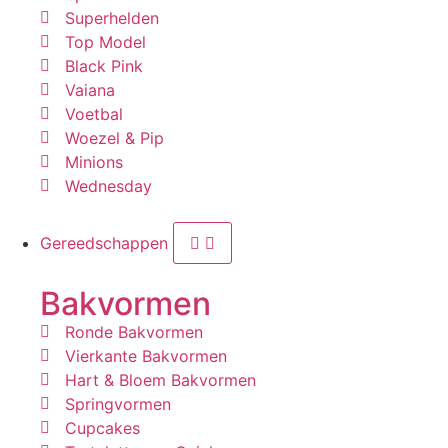
Superhelden
Top Model
Black Pink
Vaiana
Voetbal
Woezel & Pip
Minions
Wednesday
Gereedschappen
Bakvormen
Ronde Bakvormen
Vierkante Bakvormen
Hart & Bloem Bakvormen
Springvormen
Cupcakes