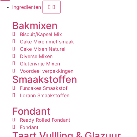
Ingrediënten
Bakmixen
Biscuit/Kapsel Mix
Cake Mixen met smaak
Cake Mixen Naturel
Diverse Mixen
Glutenvrije Mixen
Voordeel verpakkingen
Smaakstoffen
Funcakes Smaakstof
Lorann Smaakstoffen
Fondant
Ready Rolled Fondant
Fondant
Taart Vullling & Glazuur