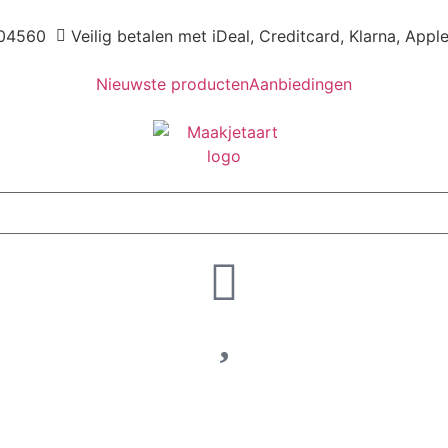
04560
Veilig betalen met iDeal, Creditcard, Klarna, Appl
Nieuwste producten
Aanbiedingen