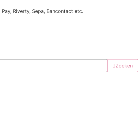
e Pay, Riverty, Sepa, Bancontact etc.
Zoeken