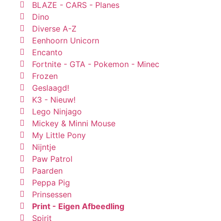
BLAZE - CARS - Planes
Dino
Diverse A-Z
Eenhoorn Unicorn
Encanto
Fortnite - GTA - Pokemon - Minec
Frozen
Geslaagd!
K3 - Nieuw!
Lego Ninjago
Mickey & Minni Mouse
My Little Pony
Nijntje
Paw Patrol
Paarden
Peppa Pig
Prinsessen
Print - Eigen Afbeedling
Spirit