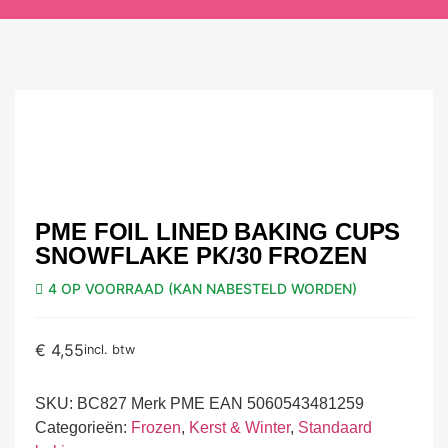
PME FOIL LINED BAKING CUPS
SNOWFLAKE PK/30 FROZEN
4 OP VOORRAAD (KAN NABESTELD WORDEN)
€
4,55
incl. btw
SKU:
BC827 Merk PME EAN 5060543481259
Categorieën:
Frozen
,
Kerst & Winter
,
Standaard