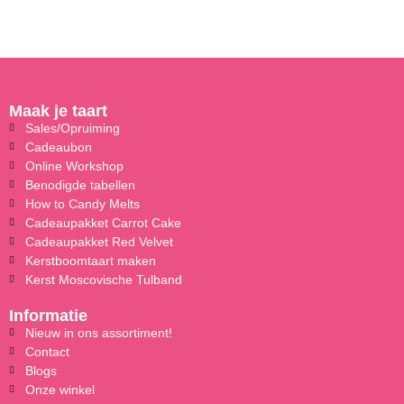
Maak je taart
Sales/Opruiming
Cadeaubon
Online Workshop
Benodigde tabellen
How to Candy Melts
Cadeaupakket Carrot Cake
Cadeaupakket Red Velvet
Kerstboomtaart maken
Kerst Moscovische Tulband
Informatie
Nieuw in ons assortiment!
Contact
Blogs
Onze winkel