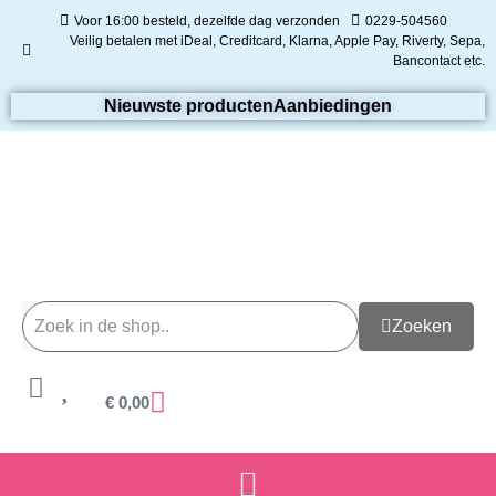
Voor 16:00 besteld, dezelfde dag verzonden
0229-504560
Veilig betalen met iDeal, Creditcard, Klarna, Apple Pay, Riverty, Sepa,
Bancontact etc.
Nieuwste producten
Aanbiedingen
Zoeken
€
0,00