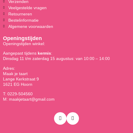
Verzenden
Veelgestelde vragen
Retourneren
Bestelinformatie
Algemene voorwaarden
Openingstijden
Openingstijden winkel:
Aangepast tijdens
kermis
:
Dinsdag 11 t/m zaterdag 15 augustus: van 10:00 – 14:00
Adres:
Maak je taart
Lange Kerkstraat 9
1621 EG Hoorn
T: 0229-504560
M: maakjetaart@gmail.com