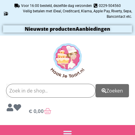
Voor 16:00 besteld, dezelfde dag verzonden
0229-504560
Veilig betalen met iDeal, Creditcard, Klarna, Apple Pay, Riverty, Sepa,
Bancontact etc.
Nieuwste producten
Aanbiedingen
Zoeken
€
0,00