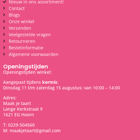
Nieuw in ons assortiment!
Contact
Blogs
Onze winkel
Verzenden
Veelgestelde vragen
Retourneren
Bestelinformatie
Algemene voorwaarden
Openingstijden
Openingstijden winkel:
Aangepast tijdens
kermis
:
Dinsdag 11 t/m zaterdag 15 augustus: van 10:00 – 14:00
Adres:
Maak je taart
Lange Kerkstraat 9
1621 EG Hoorn
T: 0229-504560
M: maakjetaart@gmail.com