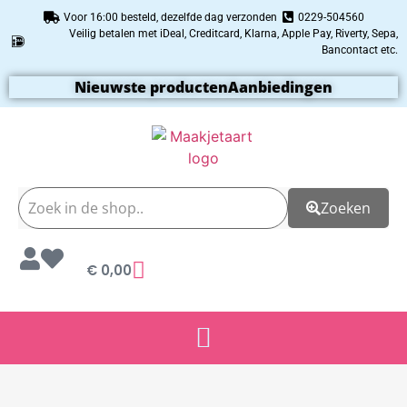
Voor 16:00 besteld, dezelfde dag verzonden
0229-504560
Veilig betalen met iDeal, Creditcard, Klarna, Apple Pay, Riverty, Sepa,
Bancontact etc.
Nieuwste producten
Aanbiedingen
Zoeken
€
0,00