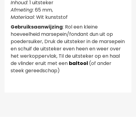
Inhoud
: 1 uitsteker
Afmeting
: 65 mm,
Materiaal
: Wit kunststof
Gebruiksaanwijzing
: Rol een kleine
hoeveelheid marsepein/fondant dun uit op
poedersuiker, Druk de uitsteker in de marsepein
en schuif de uitsteker even heen en weer over
het werkoppervlak, Til de uitsteker op en haal
de vlinder eruit met een
baltool
(of ander
steek gereedschap)