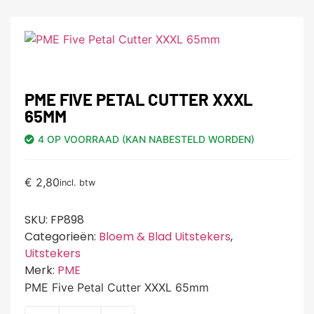
PME FIVE PETAL CUTTER XXXL
65MM
4 OP VOORRAAD (KAN NABESTELD WORDEN)
€
2,80
incl. btw
SKU:
FP898
Categorieën:
Bloem & Blad Uitstekers
,
Uitstekers
Merk:
PME
PME Five Petal Cutter XXXL 65mm