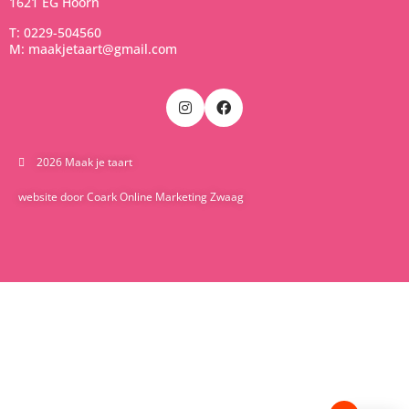
1621 EG Hoorn
T: 0229-504560
M: maakjetaart@gmail.com
2026 Maak je taart
website door Coark Online Marketing Zwaag