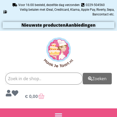
Voor 16:00 besteld, dezelfde dag verzonden
0229-504560
Veilig betalen met iDeal, Creditcard, Klarna, Apple Pay, Riverty, Sepa,
Bancontact etc.
Nieuwste producten
Aanbiedingen
Zoeken
€
0,00