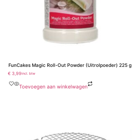
FunCakes Magic Roll-Out Powder (Uitrolpoeder) 225 g
€
3,99
incl. btw
Toevoegen aan winkelwagen