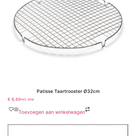
Patisse Taartrooster Ø32cm
€
8,49
incl. btw
Toevoegen aan winkelwagen