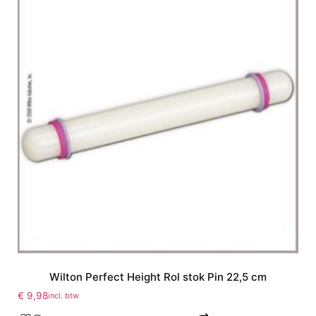
Wilton Perfect Height Rol stok Pin 22,5 cm
€
9,98
incl. btw