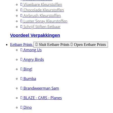
Vloeibare Kleurstoffen
Chocolade Kleurstoffen
Airbrush Kleurstoffen
Luster Spray Kleurstoffen
Schrijf Stiften Eetbaar
Voordeel Verpakkingen
Eetbare Prints
Sluit Eetbare Prints
Open Eetbare Prints
Among Us
Angry Birds
Bing!
Bumba
Brandweerman Sam
BLAZE - CARS - Planes
Dino