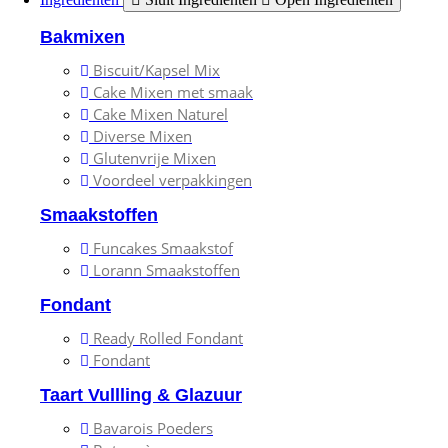
Bakmixen
Biscuit/Kapsel Mix
Cake Mixen met smaak
Cake Mixen Naturel
Diverse Mixen
Glutenvrije Mixen
Voordeel verpakkingen
Smaakstoffen
Funcakes Smaakstof
Lorann Smaakstoffen
Fondant
Ready Rolled Fondant
Fondant
Taart Vullling & Glazuur
Bavarois Poeders