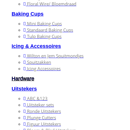
Floral Wire/ Bloemdraad
Baking Cups
Mini Baking Cups
Standaard Baking Cups
Tulp Baking Cups
Icing & Accessoires
Wilton en Jem Spuitmondjes
Spuitzakken
Icing Accessoires
Hardware
Uitstekers
ABC &123
Uitsteker sets
Ronde Uitstekers
Plunge Cutters
Figuur Uitstekers