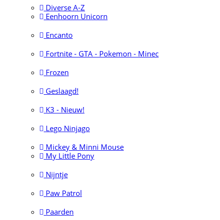
Diverse A-Z
Eenhoorn Unicorn
Encanto
Fortnite - GTA - Pokemon - Minec
Frozen
Geslaagd!
K3 - Nieuw!
Lego Ninjago
Mickey & Minni Mouse
My Little Pony
Nijntje
Paw Patrol
Paarden