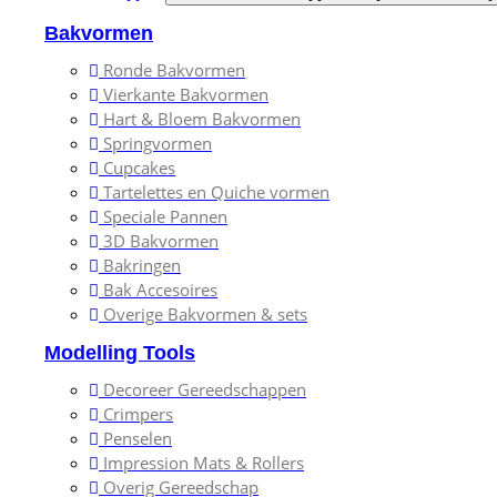
Bakvormen
Ronde Bakvormen
Vierkante Bakvormen
Hart & Bloem Bakvormen
Springvormen
Cupcakes
Tartelettes en Quiche vormen
Speciale Pannen
3D Bakvormen
Bakringen
Bak Accesoires
Overige Bakvormen & sets
Modelling Tools
Decoreer Gereedschappen
Crimpers
Penselen
Impression Mats & Rollers
Overig Gereedschap