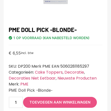
PME DOLL PICK -BLONDE-
1 OP VOORRAAD (KAN NABESTELD WORDEN)
€
6,55
incl. btw
SKU:
DP200 Merk PME EAN 5060281185297
Categorieën:
Cake Toppers
,
Decoratie
,
Decoraties Niet Eetbaar
,
Nieuwste Producten
Merk:
PME
PME Doll Pick -Blonde-
TOEVOEGEN AAN WINKELWAGEN