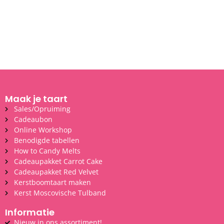
Maak je taart
Sales/Opruiming
Cadeaubon
Online Workshop
Benodigde tabellen
How to Candy Melts
Cadeaupakket Carrot Cake
Cadeaupakket Red Velvet
Kerstboomtaart maken
Kerst Moscovische Tulband
Informatie
Nieuw in ons assortiment!