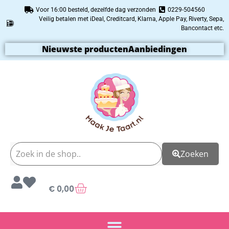
Voor 16:00 besteld, dezelfde dag verzonden
0229-504560
Veilig betalen met iDeal, Creditcard, Klarna, Apple Pay, Riverty, Sepa,
Bancontact etc.
Nieuwste producten
Aanbiedingen
Zoeken
€
0,00