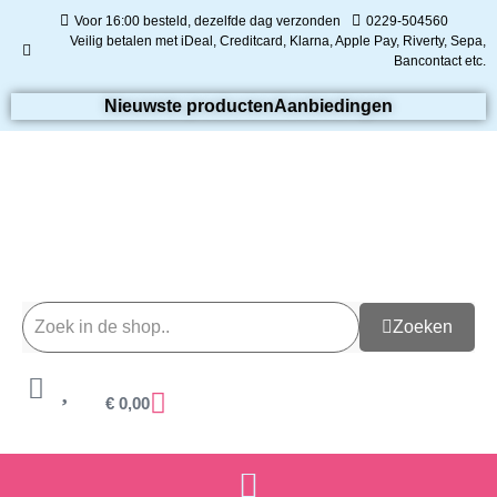
Voor 16:00 besteld, dezelfde dag verzonden
0229-504560
Veilig betalen met iDeal, Creditcard, Klarna, Apple Pay, Riverty, Sepa,
Bancontact etc.
Nieuwste producten
Aanbiedingen
Zoeken
€
0,00