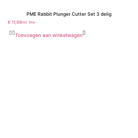
PME Rabbit Plunger Cutter Set 3 delig
€
11,98
incl. btw
Toevoegen aan winkelwagen