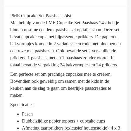
PME Cupcake Set Paashaas 24st.
Met behulp van de PME Cupcake Set Paashaas 24st heb je
binnen no-time een leuk paasbaksel op tafel staan. Deze set
bevat cupcake cups met bijpassende prikkers. De papieren
bakvormpjes komen in 2 variaties: een rode met bloemen en
een roze met paashazen. Ook bevat de set 2 verschillende
prikkers, 1 paashaas met en 1 paashaas zonder wortel. In
totaal bevat de verpakking 24 bakvormpjes en 24 prikkers.
Een perfecte set om prachtige cupcakes mee te creëren.
Bovendien ook geweldig om samen met de kids in de
keuken aan de slag te gaan om heerlijke paascreaties te
maken.
Specificaties:
Pasen
Dubbelzijdige papier toppers + cupcake cups
Afmeting taartprikkers (exlcusief houtenstokje): 4 x 3