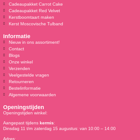
Cadeaupakket Carrot Cake
Cadeaupakket Red Velvet
Kerstboomtaart maken
Kerst Moscovische Tulband
Informatie
Nieuw in ons assortiment!
Contact
Blogs
Onze winkel
Verzenden
Veelgestelde vragen
Retourneren
Bestelinformatie
Algemene voorwaarden
Openingstijden
Openingstijden winkel:
Aangepast tijdens
kermis
:
Dinsdag 11 t/m zaterdag 15 augustus: van 10:00 – 14:00
Adres: