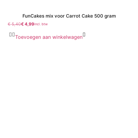
FunCakes mix voor Carrot Cake 500 gram
€
5,40
€
4,99
incl. btw
Toevoegen aan winkelwagen