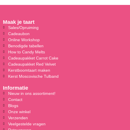
Maak je taart
Sales/Opruiming
Cadeaubon
Online Workshop
Benodigde tabellen
How to Candy Melts
Cadeaupakket Carrot Cake
Cadeaupakket Red Velvet
Kerstboomtaart maken
Kerst Moscovische Tulband
Informatie
Nieuw in ons assortiment!
Contact
Blogs
Onze winkel
Verzenden
Veelgestelde vragen
Retourneren