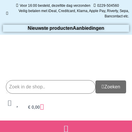
Voor 16:00 besteld, dezelfde dag verzonden
0229-504560
Veilig betalen met iDeal, Creditcard, Klarna, Apple Pay, Riverty, Sepa,
Bancontact etc.
Nieuwste producten
Aanbiedingen
Zoeken
€
0,00