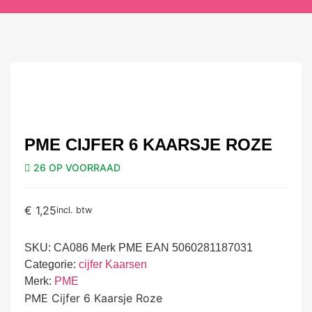
PME CIJFER 6 KAARSJE ROZE
26 OP VOORRAAD
€
1,25
incl. btw
SKU:
CA086 Merk PME EAN 5060281187031
Categorie:
cijfer Kaarsen
Merk:
PME
PME Cijfer 6 Kaarsje Roze