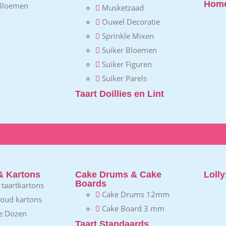
Home
 Bloemen
Musketzaad
Ouwel Decoratie
Sprinkle Mixen
Suiker Bloemen
Suiker Figuren
Suiker Parels
Taart Doillies en Lint
& Kartons
Cake Drums & Cake
Lolly
Boards
e taartkartons
Cake Drums 12mm
goud kartons
Cake Board 3 mm
e Dozen
Taart Standaards