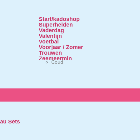
Start/kadoshop
Superhelden
Vaderdag
Valentijn
Voetbal
Voorjaar / Zomer
Trouwen
Zeemeermin
Goud
au Sets