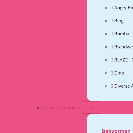
Angry Bi
Bing!
Bumba
Brandwe
BLAZE - 
Dino
Diverse 
Gereedschappen
Bakvormen