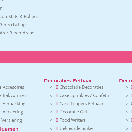
en
ion Mats & Rollers
 Gereedschap
Wire/ Bloemdraad
Decoraties Eetbaar
Decor
 Accesoires
Chocolade Decoraties
e Bakvormen
Cake Sprinkles / Confetti
e Verpakking
Cake Toppers Eetbaar
 Versiering
Decoratie Gel
 Versiering
Food Writers
Gekleurde Suiker
loemen