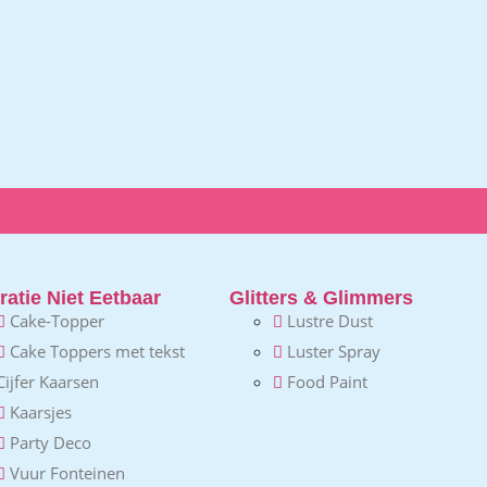
atie Niet Eetbaar
Glitters & Glimmers
Cake-Topper
Lustre Dust
Cake Toppers met tekst
Luster Spray
Cijfer Kaarsen
Food Paint
Kaarsjes
Party Deco
Vuur Fonteinen