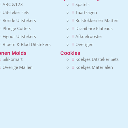
ABC &123
Spatels
Uitsteker sets
Taartzagen
Ronde Uitstekers
Rolstokken en Matten
Plunge Cutters
Draaibare Plateaus
Figuur Uitstekers
Afkoelrooster
Bloem & Blad Uitstekers
Overigen
conen Molds
Cookies
Silikomart
Koekjes Uitsteker Sets
Overige Mallen
Koekjes Materialen