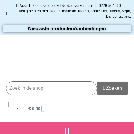
Voor 16:00 besteld, dezelfde dag verzonden
0229-504560
Veilig betalen met iDeal, Creditcard, Klarna, Apple Pay, Riverty, Sepa,
Bancontact etc.
Nieuwste producten
Aanbiedingen
Zoeken
€
0,00