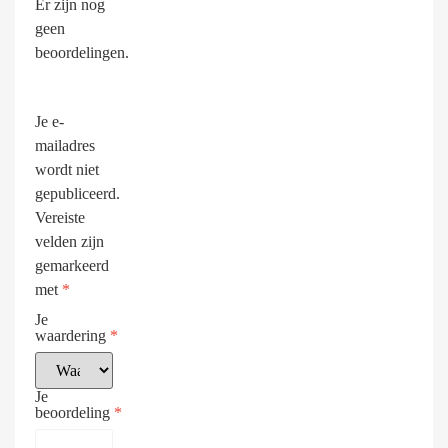
Er zijn nog
geen
beoordelingen.
Je e-
mailadres
wordt niet
gepubliceerd.
Vereiste
velden zijn
gemarkeerd
met
*
Je
waardering
*
Je
beoordeling
*