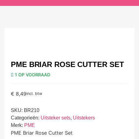
PME BRIAR ROSE CUTTER SET
1 OP VOORRAAD
€
8,49
incl. btw
SKU:
BR210
Categorieën:
Uitsteker sets
,
Uitstekers
Merk:
PME
PME Briar Rose Cutter Set