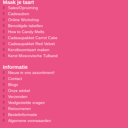
Maak je taart
Sales/Opruiming
Cadeaubon
Online Workshop
Benodigde tabellen
How to Candy Melts
Cadeaupakket Carrot Cake
Cadeaupakket Red Velvet
Kerstboomtaart maken
Kerst Moscovische Tulband
Informatie
Nieuw in ons assortiment!
Contact
Blogs
Onze winkel
Verzenden
Veelgestelde vragen
Retourneren
Bestelinformatie
Algemene voorwaarden