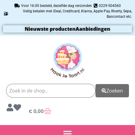
Voor 16:00 besteld, dezelfde dag verzonden
0229-504560
Veilig betalen met iDeal, Creditcard, Klarna, Apple Pay, Riverty, Sepa,
Bancontact etc.
Nieuwste producten
Aanbiedingen
Zoeken
€
0,00