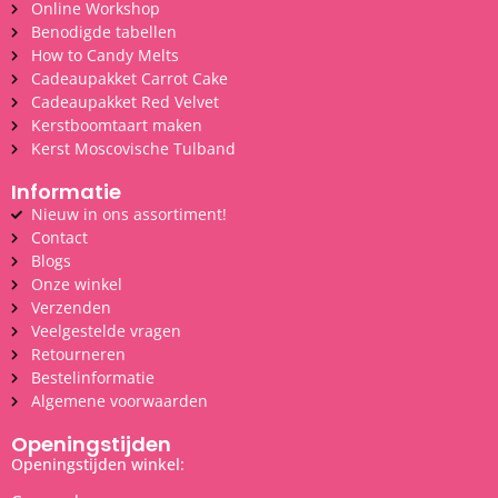
Online Workshop
Benodigde tabellen
How to Candy Melts
Cadeaupakket Carrot Cake
Cadeaupakket Red Velvet
Kerstboomtaart maken
Kerst Moscovische Tulband
Informatie
Nieuw in ons assortiment!
Contact
Blogs
Onze winkel
Verzenden
Veelgestelde vragen
Retourneren
Bestelinformatie
Algemene voorwaarden
Openingstijden
Openingstijden winkel: