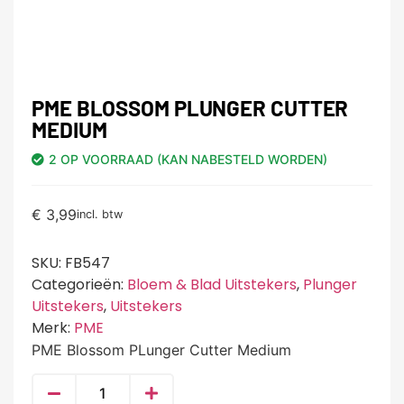
PME BLOSSOM PLUNGER CUTTER
MEDIUM
2 OP VOORRAAD (KAN NABESTELD WORDEN)
€
3,99
incl. btw
SKU:
FB547
Categorieën:
Bloem & Blad Uitstekers
,
Plunger
Uitstekers
,
Uitstekers
Merk:
PME
PME Blossom PLunger Cutter Medium