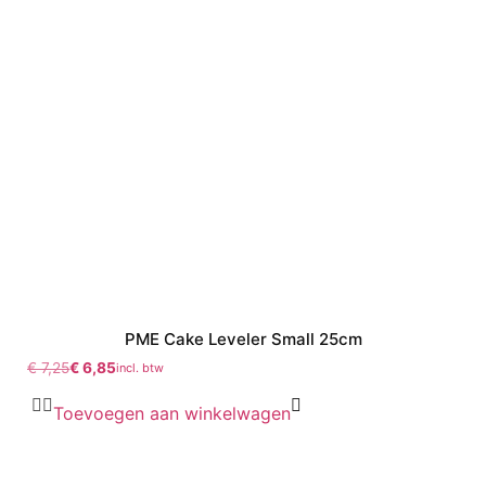
PME Cake Leveler Small 25cm
€
7,25
€
6,85
incl. btw
Toevoegen aan winkelwagen