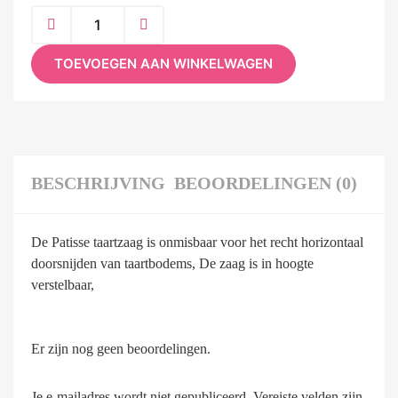
TOEVOEGEN AAN WINKELWAGEN
BESCHRIJVING
BEOORDELINGEN (0)
De Patisse taartzaag is onmisbaar voor het recht horizontaal
doorsnijden van taartbodems, De zaag is in hoogte
verstelbaar,
Er zijn nog geen beoordelingen.
Je e-mailadres wordt niet gepubliceerd.
Vereiste velden zijn