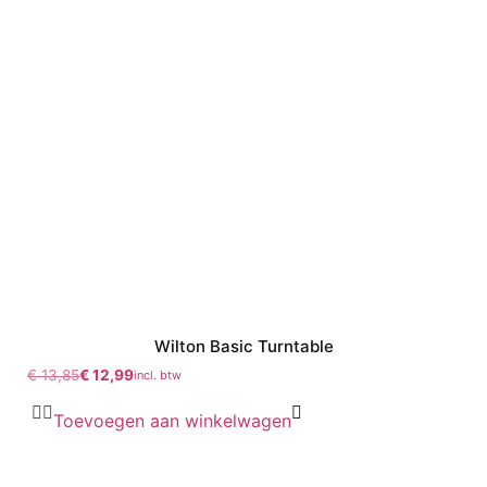
Wilton Basic Turntable
€
13,85
€
12,99
incl. btw
Toevoegen aan winkelwagen