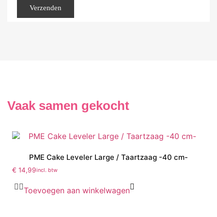
Vaak samen gekocht
PME Cake Leveler Large / Taartzaag -40 cm-
€
14,99
incl. btw
Toevoegen aan winkelwagen