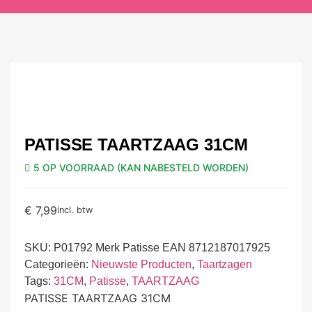
PATISSE TAARTZAAG 31CM
5 OP VOORRAAD (KAN NABESTELD WORDEN)
€
7,99
incl. btw
SKU:
P01792 Merk Patisse EAN 8712187017925
Categorieën:
Nieuwste Producten
,
Taartzagen
Tags:
31CM
,
Patisse
,
TAARTZAAG
PATISSE TAARTZAAG 31CM