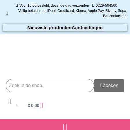
Voor 16:00 besteld, dezelfde dag verzonden
0229-504560
Veilig betalen met iDeal, Creditcard, Klarna, Apple Pay, Riverty, Sepa,
Bancontact etc.
Nieuwste producten
Aanbiedingen
Zoeken
€
0,00