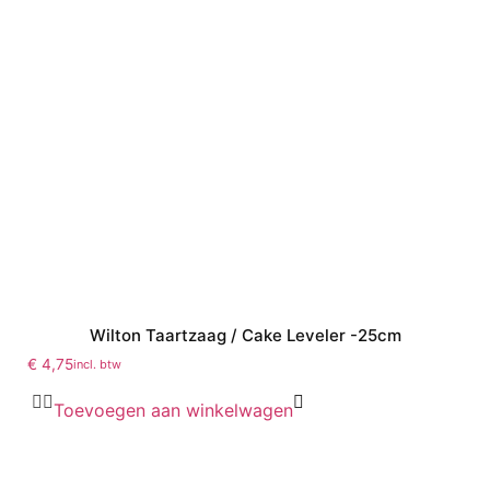
Wilton Taartzaag / Cake Leveler -25cm
€
4,75
incl. btw
Toevoegen aan winkelwagen