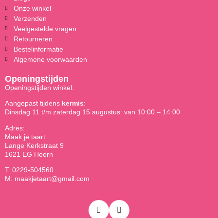
Onze winkel
Verzenden
Veelgestelde vragen
Retourneren
Bestelinformatie
Algemene voorwaarden
Openingstijden
Openingstijden winkel:
Aangepast tijdens
kermis
:
Dinsdag 11 t/m zaterdag 15 augustus: van 10:00 – 14:00
Adres:
Maak je taart
Lange Kerkstraat 9
1621 EG Hoorn
T: 0229-504560
M: maakjetaart@gmail.com