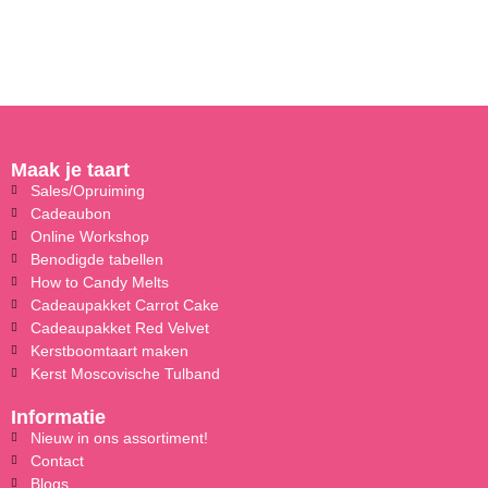
Maak je taart
Sales/Opruiming
Cadeaubon
Online Workshop
Benodigde tabellen
How to Candy Melts
Cadeaupakket Carrot Cake
Cadeaupakket Red Velvet
Kerstboomtaart maken
Kerst Moscovische Tulband
Informatie
Nieuw in ons assortiment!
Contact
Blogs