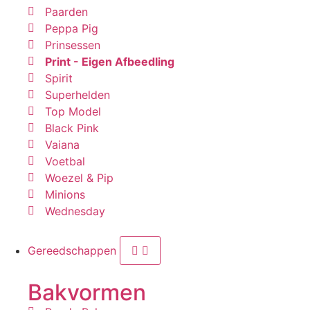
Paarden
Peppa Pig
Prinsessen
Print - Eigen Afbeedling
Spirit
Superhelden
Top Model
Black Pink
Vaiana
Voetbal
Woezel & Pip
Minions
Wednesday
Gereedschappen
Bakvormen