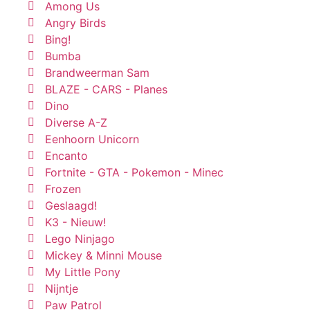
Among Us
Angry Birds
Bing!
Bumba
Brandweerman Sam
BLAZE - CARS - Planes
Dino
Diverse A-Z
Eenhoorn Unicorn
Encanto
Fortnite - GTA - Pokemon - Minec
Frozen
Geslaagd!
K3 - Nieuw!
Lego Ninjago
Mickey & Minni Mouse
My Little Pony
Nijntje
Paw Patrol