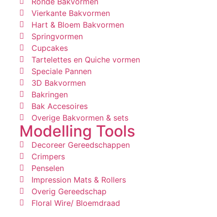
Ronde Bakvormen
Vierkante Bakvormen
Hart & Bloem Bakvormen
Springvormen
Cupcakes
Tartelettes en Quiche vormen
Speciale Pannen
3D Bakvormen
Bakringen
Bak Accesoires
Overige Bakvormen & sets
Modelling Tools
Decoreer Gereedschappen
Crimpers
Penselen
Impression Mats & Rollers
Overig Gereedschap
Floral Wire/ Bloemdraad