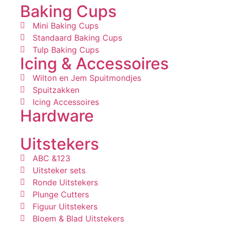
Baking Cups
Mini Baking Cups
Standaard Baking Cups
Tulp Baking Cups
Icing & Accessoires
Wilton en Jem Spuitmondjes
Spuitzakken
Icing Accessoires
Hardware
Uitstekers
ABC &123
Uitsteker sets
Ronde Uitstekers
Plunge Cutters
Figuur Uitstekers
Bloem & Blad Uitstekers