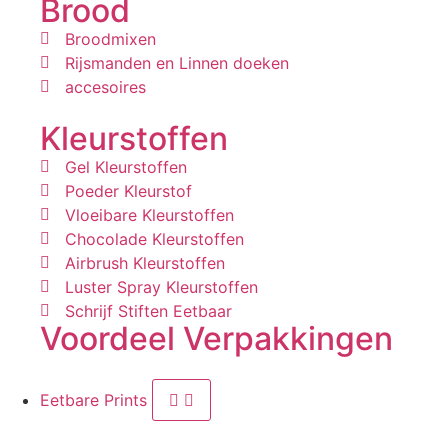
Brood
Broodmixen
Rijsmanden en Linnen doeken
accesoires
Kleurstoffen
Gel Kleurstoffen
Poeder Kleurstof
Vloeibare Kleurstoffen
Chocolade Kleurstoffen
Airbrush Kleurstoffen
Luster Spray Kleurstoffen
Schrijf Stiften Eetbaar
Voordeel Verpakkingen
Eetbare Prints