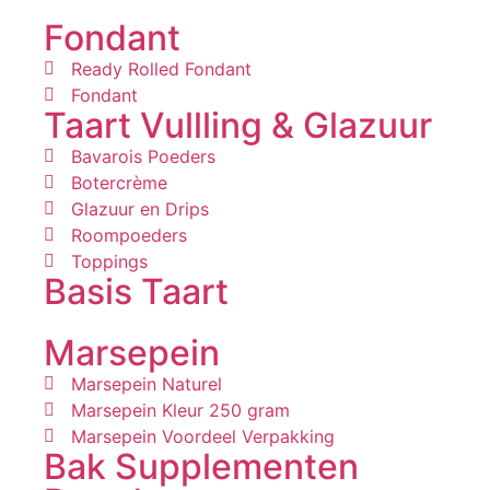
Fondant
Ready Rolled Fondant
Fondant
Taart Vullling & Glazuur
Bavarois Poeders
Botercrème
Glazuur en Drips
Roompoeders
Toppings
Basis Taart
Marsepein
Marsepein Naturel
Marsepein Kleur 250 gram
Marsepein Voordeel Verpakking
Bak Supplementen