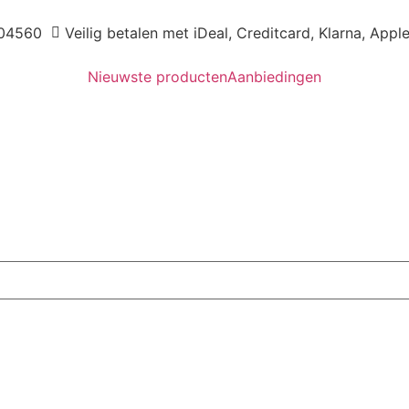
04560
Veilig betalen met iDeal, Creditcard, Klarna, Appl
Nieuwste producten
Aanbiedingen