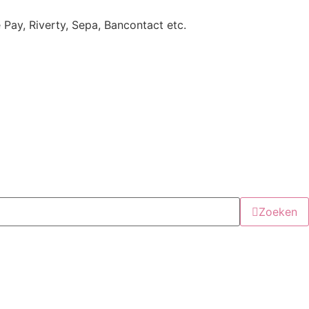
e Pay, Riverty, Sepa, Bancontact etc.
Zoeken