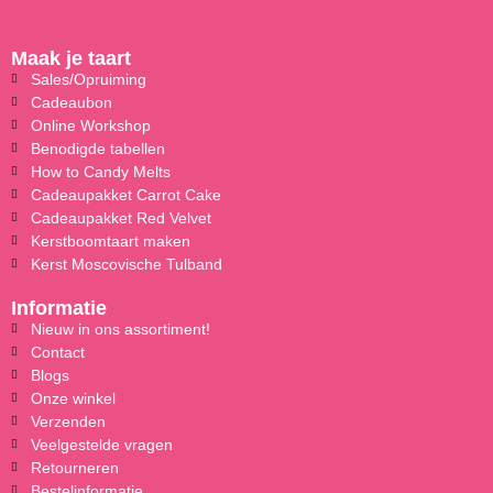
Maak je taart
Sales/Opruiming
Cadeaubon
Online Workshop
Benodigde tabellen
How to Candy Melts
Cadeaupakket Carrot Cake
Cadeaupakket Red Velvet
Kerstboomtaart maken
Kerst Moscovische Tulband
Informatie
Nieuw in ons assortiment!
Contact
Blogs
Onze winkel
Verzenden
Veelgestelde vragen
Retourneren
Bestelinformatie