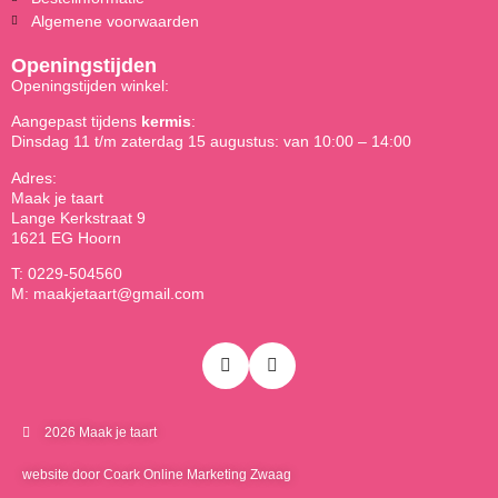
Algemene voorwaarden
Openingstijden
Openingstijden winkel:
Aangepast tijdens
kermis
:
Dinsdag 11 t/m zaterdag 15 augustus: van 10:00 – 14:00
Adres:
Maak je taart
Lange Kerkstraat 9
1621 EG Hoorn
T: 0229-504560
M: maakjetaart@gmail.com
2026 Maak je taart
website door Coark Online Marketing Zwaag