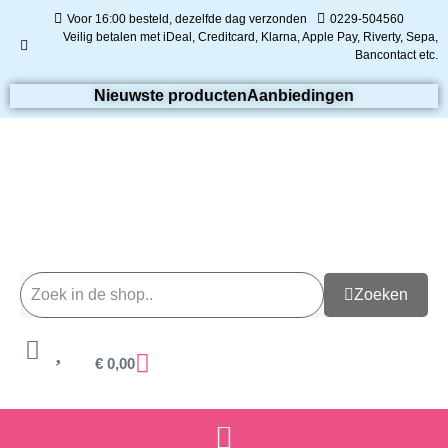
Voor 16:00 besteld, dezelfde dag verzonden
0229-504560
Veilig betalen met iDeal, Creditcard, Klarna, Apple Pay, Riverty, Sepa,
Bancontact etc.
Nieuwste producten
Aanbiedingen
Zoeken
€
0,00