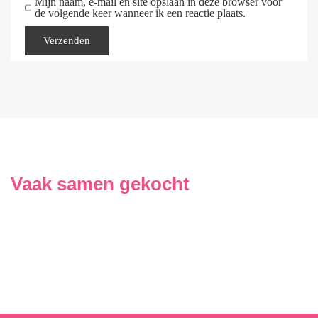
Mijn naam, e-mail en site opslaan in deze browser voor
de volgende keer wanneer ik een reactie plaats.
Vaak samen gekocht