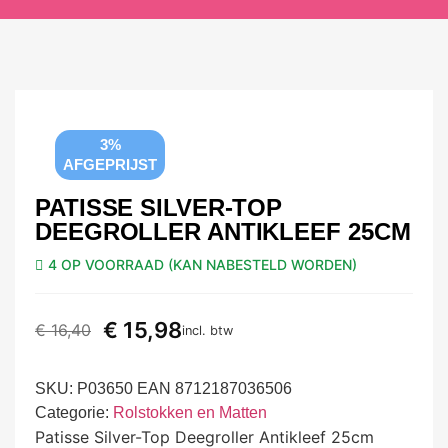
3%
AFGEPRIJST
PATISSE SILVER-TOP
DEEGROLLER ANTIKLEEF 25CM
4 OP VOORRAAD (KAN NABESTELD WORDEN)
€
15,98
€
16,40
incl. btw
SKU:
P03650 EAN 8712187036506
Categorie:
Rolstokken en Matten
Patisse Silver-Top Deegroller Antikleef 25cm