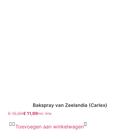
Bakspray van Zeelandia (Carlex)
€
15,99
€
11,99
incl. btw
Toevoegen aan winkelwagen