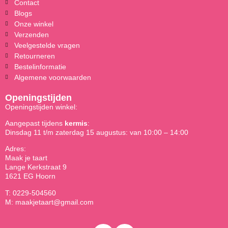
Contact
Blogs
Onze winkel
Verzenden
Veelgestelde vragen
Retourneren
Bestelinformatie
Algemene voorwaarden
Openingstijden
Openingstijden winkel:
Aangepast tijdens
kermis
:
Dinsdag 11 t/m zaterdag 15 augustus: van 10:00 – 14:00
Adres:
Maak je taart
Lange Kerkstraat 9
1621 EG Hoorn
T: 0229-504560
M: maakjetaart@gmail.com