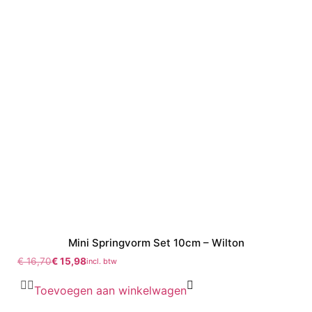
Mini Springvorm Set 10cm – Wilton
€
16,70
€
15,98
incl. btw
Toevoegen aan winkelwagen