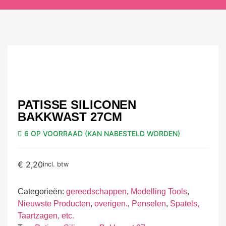
PATISSE SILICONEN
BAKKWAST 27CM
6 OP VOORRAAD (KAN NABESTELD WORDEN)
€
2,20
incl. btw
Categorieën:
gereedschappen
,
Modelling Tools
,
Nieuwste Producten
,
overigen.
,
Penselen
,
Spatels,
Taartzagen, etc.