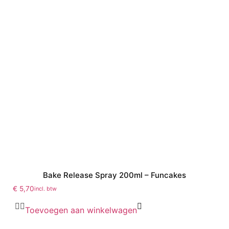
Bake Release Spray 200ml – Funcakes
€
5,70
incl. btw
Toevoegen aan winkelwagen