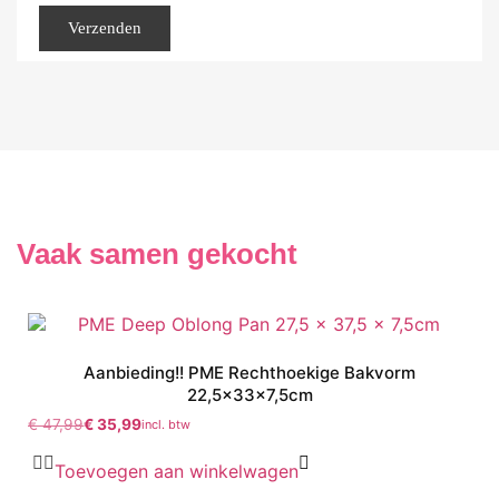
Vaak samen gekocht
Aanbieding!! PME Rechthoekige Bakvorm
22,5x33x7,5cm
€
47,99
€
35,99
incl. btw
Toevoegen aan winkelwagen