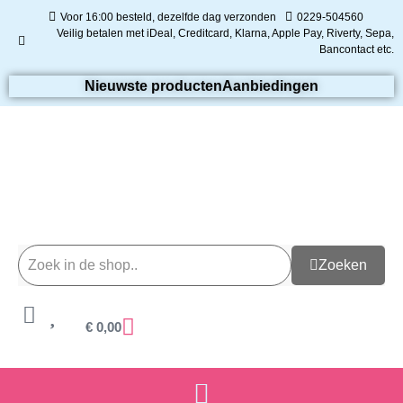
Voor 16:00 besteld, dezelfde dag verzonden
0229-504560
Veilig betalen met iDeal, Creditcard, Klarna, Apple Pay, Riverty, Sepa,
Bancontact etc.
Nieuwste producten
Aanbiedingen
Zoeken
€
0,00