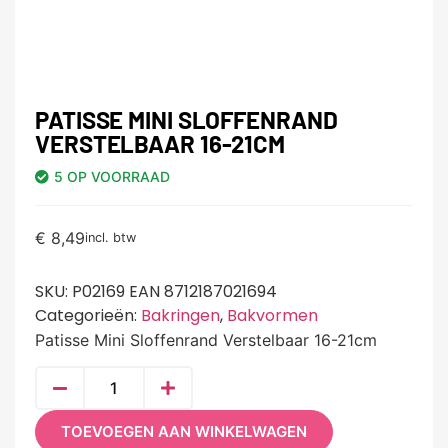
PATISSE MINI SLOFFENRAND
VERSTELBAAR 16-21CM
5 OP VOORRAAD
€
8,49
incl. btw
SKU:
P02169 EAN 8712187021694
Categorieën:
Bakringen
,
Bakvormen
Patisse Mini Sloffenrand Verstelbaar 16-21cm
TOEVOEGEN AAN WINKELWAGEN