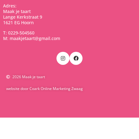
Adres:
Maak je taart
Lange Kerkstraat 9
1621 EG Hoorn
T: 0229-504560
M: maakjetaart@gmail.com
2026 Maak je taart
website door Coark Online Marketing Zwaag