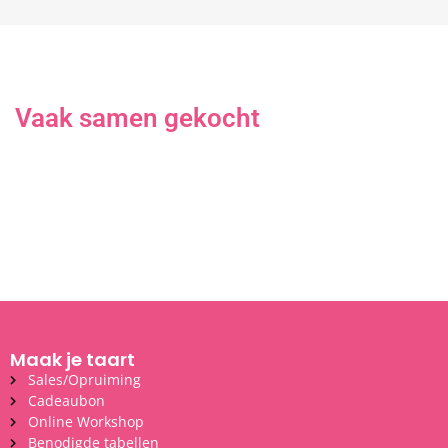
Vaak samen gekocht
Maak je taart
Sales/Opruiming
Cadeaubon
Online Workshop
Benodigde tabellen