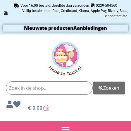
Voor 16:00 besteld, dezelfde dag verzonden
0229-504560
Veilig betalen met iDeal, Creditcard, Klarna, Apple Pay, Riverty, Sepa,
Bancontact etc.
Nieuwste producten
Aanbiedingen
Zoeken
€
0,00