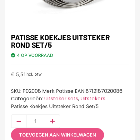
PATISSE KOEKJES UITSTEKER
ROND SET/5
4 OP VOORRAAD
€
5,51
incl. btw
SKU:
P02008 Merk Patisse EAN 8712187020086
Categorieën:
Uitsteker sets
,
Uitstekers
Patisse Koekjes Uitsteker Rond Set/5
TOEVOEGEN AAN WINKELWAGEN