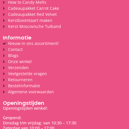
How to Candy Melts
Cadeaupakket Carrot Cake
Cadeaupakket Red Velvet
Kerstboomtaart maken
Kerst Moscovische Tulband
Informatie
Nieuw in ons assortiment!
Contact
Blogs
Onze winkel
Verzenden
Veelgestelde vragen
Retourneren
Bestelinformatie
Algemene voorwaarden
Openingstijden
Openingstijden winkel:
Geopend:
Dinsdag t/m vrijdag: van 10:30 – 17:30
Zaterdag van 10:00 – 17:00