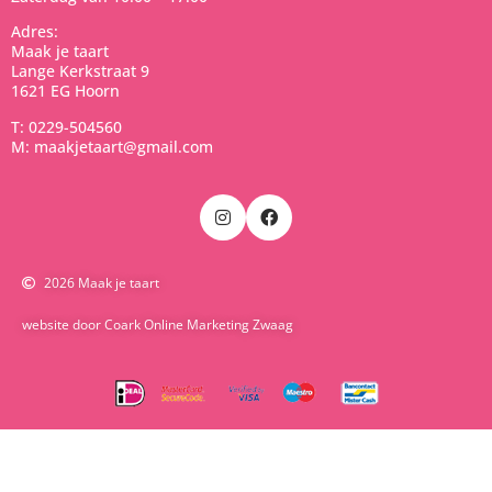
Adres:
Maak je taart
Lange Kerkstraat 9
1621 EG Hoorn
T: 0229-504560
M: maakjetaart@gmail.com
2026 Maak je taart
website door Coark Online Marketing Zwaag