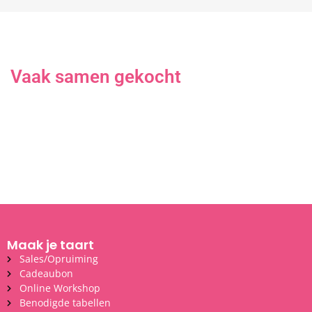
Vaak samen gekocht
Maak je taart
Sales/Opruiming
Cadeaubon
Online Workshop
Benodigde tabellen