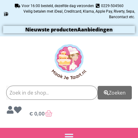
Voor 16:00 besteld, dezelfde dag verzonden
0229-504560
Veilig betalen met iDeal, Creditcard, Klarna, Apple Pay, Riverty, Sepa,
Bancontact etc.
Nieuwste producten
Aanbiedingen
Zoeken
€
0,00