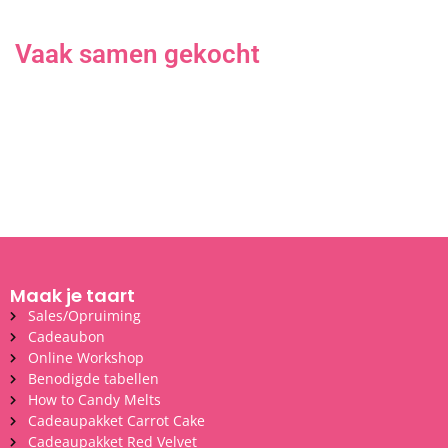
Vaak samen gekocht
Maak je taart
Sales/Opruiming
Cadeaubon
Online Workshop
Benodigde tabellen
How to Candy Melts
Cadeaupakket Carrot Cake
Cadeaupakket Red Velvet