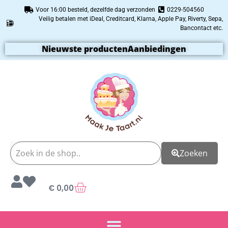
Voor 16:00 besteld, dezelfde dag verzonden
0229-504560
Veilig betalen met iDeal, Creditcard, Klarna, Apple Pay, Riverty, Sepa,
Bancontact etc.
Nieuwste producten
Aanbiedingen
Zoeken
€
0,00