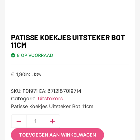
PATISSE KOEKJES UITSTEKER BOT
11CM
8 OP VOORRAAD
€
1,90
incl. btw
SKU:
P01971 EA: 8712187019714
Categorie:
Uitstekers
Patisse Koekjes Uitsteker Bot 11cm
TOEVOEGEN AAN WINKELWAGEN