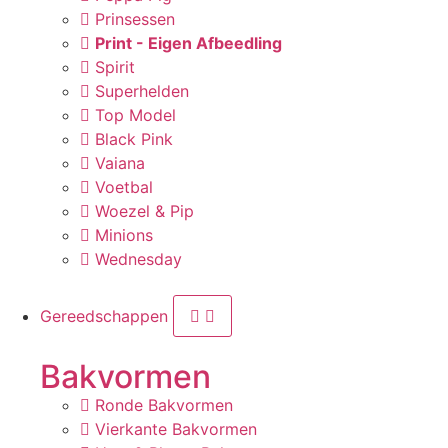
Prinsessen
Print - Eigen Afbeedling
Spirit
Superhelden
Top Model
Black Pink
Vaiana
Voetbal
Woezel & Pip
Minions
Wednesday
Gereedschappen
Bakvormen
Ronde Bakvormen
Vierkante Bakvormen