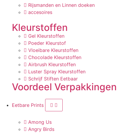
Rijsmanden en Linnen doeken
accesoires
Kleurstoffen
Gel Kleurstoffen
Poeder Kleurstof
Vloeibare Kleurstoffen
Chocolade Kleurstoffen
Airbrush Kleurstoffen
Luster Spray Kleurstoffen
Schrijf Stiften Eetbaar
Voordeel Verpakkingen
Eetbare Prints
Among Us
Angry Birds