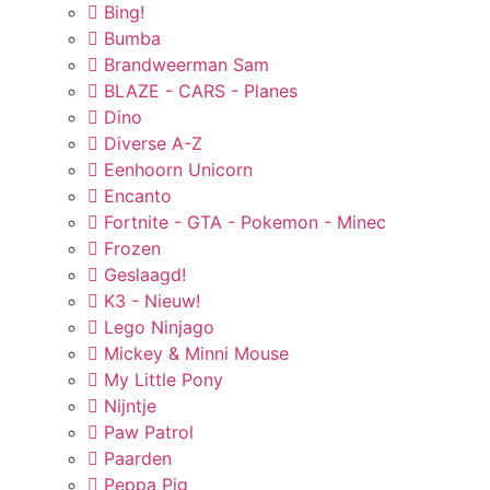
Bing!
Bumba
Brandweerman Sam
BLAZE - CARS - Planes
Dino
Diverse A-Z
Eenhoorn Unicorn
Encanto
Fortnite - GTA - Pokemon - Minec
Frozen
Geslaagd!
K3 - Nieuw!
Lego Ninjago
Mickey & Minni Mouse
My Little Pony
Nijntje
Paw Patrol
Paarden
Peppa Pig