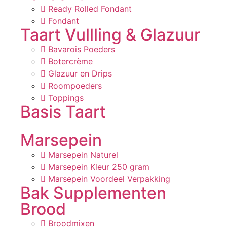
Ready Rolled Fondant
Fondant
Taart Vullling & Glazuur
Bavarois Poeders
Botercrème
Glazuur en Drips
Roompoeders
Toppings
Basis Taart
Marsepein
Marsepein Naturel
Marsepein Kleur 250 gram
Marsepein Voordeel Verpakking
Bak Supplementen
Brood
Broodmixen