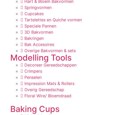
Hart & Bloem Bakvormen
Springvormen
Cupcakes
Tartelettes en Quiche vormen
Speciale Pannen
3D Bakvormen
Bakringen
Bak Accesoires
Overige Bakvormen & sets
Modelling Tools
Decoreer Gereedschappen
Crimpers
Penselen
Impression Mats & Rollers
Overig Gereedschap
Floral Wire/ Bloemdraad
Baking Cups