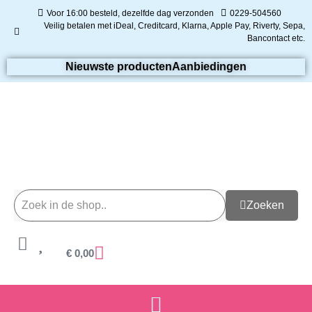
Voor 16:00 besteld, dezelfde dag verzonden
0229-504560
Veilig betalen met iDeal, Creditcard, Klarna, Apple Pay, Riverty, Sepa,
Bancontact etc.
Nieuwste producten
Aanbiedingen
Zoeken
€
0,00