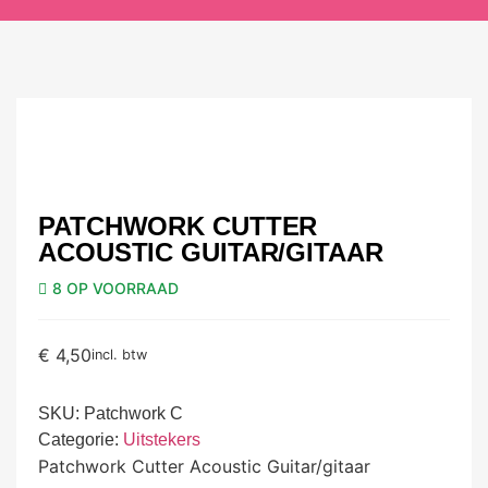
PATCHWORK CUTTER
ACOUSTIC GUITAR/GITAAR
8 OP VOORRAAD
€
4,50
incl. btw
SKU:
Patchwork C
Categorie:
Uitstekers
Patchwork Cutter Acoustic Guitar/gitaar