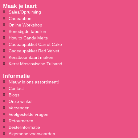
Maak je taart
Sales/Opruiming
Cadeaubon
Online Workshop
Benodigde tabellen
How to Candy Melts
Cadeaupakket Carrot Cake
Cadeaupakket Red Velvet
Kerstboomtaart maken
Kerst Moscovische Tulband
Informatie
Nieuw in ons assortiment!
Contact
Blogs
Onze winkel
Verzenden
Veelgestelde vragen
Retourneren
Bestelinformatie
Algemene voorwaarden