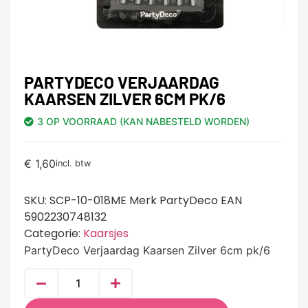
PARTYDECO VERJAARDAG
KAARSEN ZILVER 6CM PK/6
3 OP VOORRAAD (KAN NABESTELD WORDEN)
€
1,60
incl. btw
SKU:
SCP-10-018ME Merk PartyDeco EAN
5902230748132
Categorie:
Kaarsjes
PartyDeco Verjaardag Kaarsen Zilver 6cm pk/6