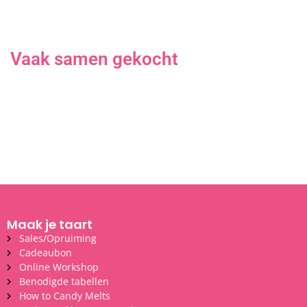
Vaak samen gekocht
Maak je taart
Sales/Opruiming
Cadeaubon
Online Workshop
Benodigde tabellen
How to Candy Melts