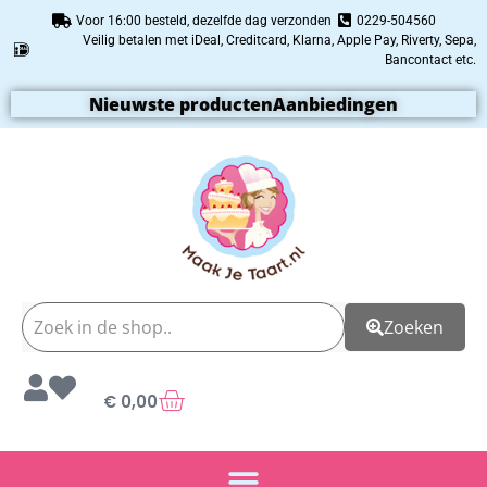
Voor 16:00 besteld, dezelfde dag verzonden
0229-504560
Veilig betalen met iDeal, Creditcard, Klarna, Apple Pay, Riverty, Sepa,
Bancontact etc.
Nieuwste producten
Aanbiedingen
Zoeken
€
0,00