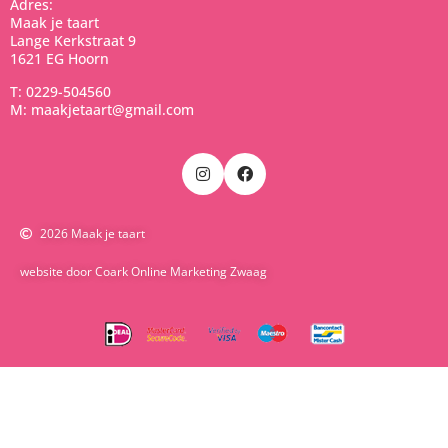
Adres:
Maak je taart
Lange Kerkstraat 9
1621 EG Hoorn
T: 0229-504560
M: maakjetaart@gmail.com
2026 Maak je taart
website door Coark Online Marketing Zwaag