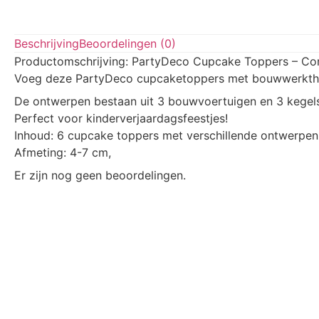
Beschrijving
Beoordelingen (0)
Productomschrijving: PartyDeco Cupcake Toppers – Con
Voeg deze PartyDeco cupcaketoppers met bouwwerkthem
De ontwerpen bestaan uit 3 bouwvoertuigen en 3 kegels
Perfect voor kinderverjaardagsfeestjes!
Inhoud: 6 cupcake toppers met verschillende ontwerpen
Afmeting: 4-7 cm,
Er zijn nog geen beoordelingen.