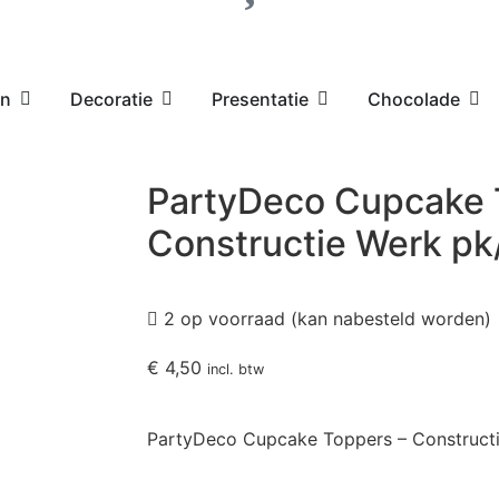
en
Decoratie
Presentatie
Chocolade
PartyDeco Cupcake 
Constructie Werk pk
2 op voorraad (kan nabesteld worden)
€
4,50
incl. btw
PartyDeco Cupcake Toppers – Construct