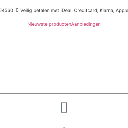
04560
Veilig betalen met iDeal, Creditcard, Klarna, Appl
Nieuwste producten
Aanbiedingen