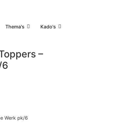
Thema's
Kado's
Toppers –
/6
ie Werk pk/6