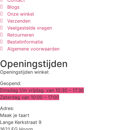
Contact
Blogs
Onze winkel
Verzenden
Veelgestelde vragen
Retourneren
Bestelinformatie
Algemene voorwaarden
Openingstijden
Openingstijden winkel:
Geopend:
Dinsdag t/m vrijdag: van 10:30 – 17:30
Zaterdag van 10:00 – 17:00
Adres:
Maak je taart
Lange Kerkstraat 9
1621 EG Hoorn