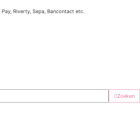
e Pay, Riverty, Sepa, Bancontact etc.
Zoeken