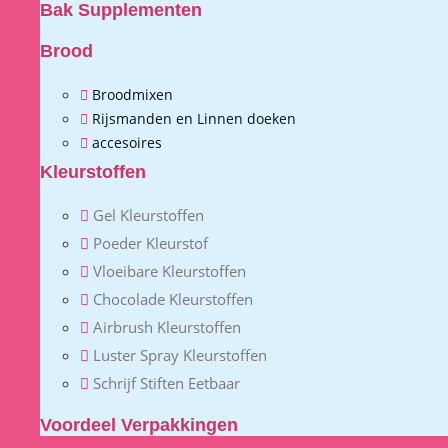
Bak Supplementen
Brood
Broodmixen
Rijsmanden en Linnen doeken
accesoires
Kleurstoffen
Gel Kleurstoffen
Poeder Kleurstof
Vloeibare Kleurstoffen
Chocolade Kleurstoffen
Airbrush Kleurstoffen
Luster Spray Kleurstoffen
Schrijf Stiften Eetbaar
Voordeel Verpakkingen