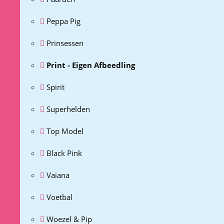
Peppa Pig
Prinsessen
Print - Eigen Afbeedling
Spirit
Superhelden
Top Model
Black Pink
Vaiana
Voetbal
Woezel & Pip