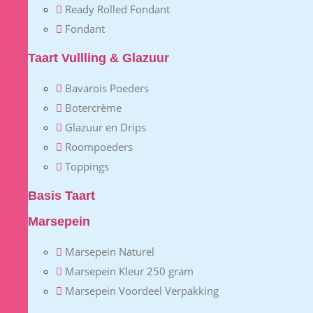
Ready Rolled Fondant
Fondant
Taart Vullling & Glazuur
Bavarois Poeders
Botercrème
Glazuur en Drips
Roompoeders
Toppings
Basis Taart
Marsepein
Marsepein Naturel
Marsepein Kleur 250 gram
Marsepein Voordeel Verpakking