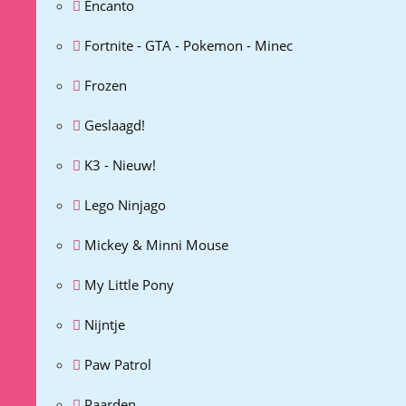
Encanto
Fortnite - GTA - Pokemon - Minec
Frozen
Geslaagd!
K3 - Nieuw!
Lego Ninjago
Mickey & Minni Mouse
My Little Pony
Nijntje
Paw Patrol
Paarden