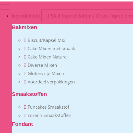
Ingrediënten
Sluit Ingrediënten
Open Ingrediënt
Bakmixen
Biscuit/Kapsel Mix
Cake Mixen met smaak
Cake Mixen Naturel
Diverse Mixen
Glutenvrije Mixen
Voordeel verpakkingen
Smaakstoffen
Funcakes Smaakstof
Lorann Smaakstoffen
Fondant