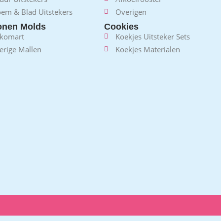
oem & Blad Uitstekers
Overigen
conen Molds
Cookies
ikomart
Koekjes Uitsteker Sets
erige Mallen
Koekjes Materialen