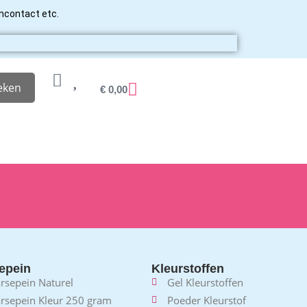
ancontact etc.
eken
€
0,00
epein
Kleurstoffen
rsepein Naturel
Gel Kleurstoffen
rsepein Kleur 250 gram
Poeder Kleurstof