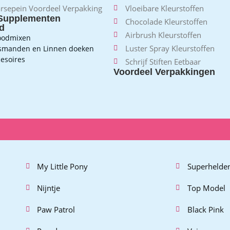
rsepein Voordeel Verpakking
Vloeibare Kleurstoffen
Supplementen
Chocolade Kleurstoffen
d
Airbrush Kleurstoffen
oodmixen
Luster Spray Kleurstoffen
jsmanden en Linnen doeken
esoires
Schrijf Stiften Eetbaar
Voordeel Verpakkingen
My Little Pony
Superhelde
Nijntje
Top Model
Paw Patrol
Black Pink