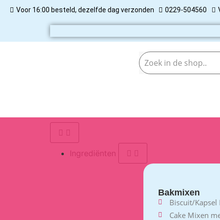
Voor 16:00 besteld, dezelfde dag verzonden
0229-504560
Ingrediënten
Bakmixen
Biscuit/Kapsel
Cake Mixen m