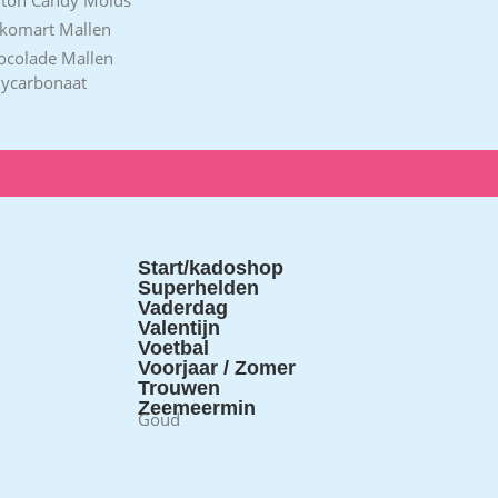
ikomart Mallen
ocolade Mallen
lycarbonaat
Start/kadoshop
Superhelden
Vaderdag
Valentijn
Voetbal
Voorjaar / Zomer
Trouwen
Zeemeermin
Goud