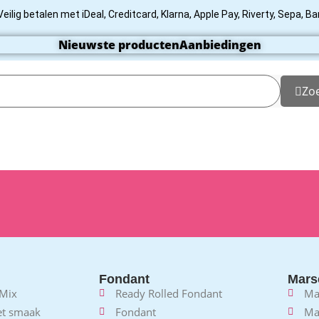
Veilig betalen met iDeal, Creditcard, Klarna, Apple Pay, Riverty, Sepa, B
Nieuwste producten
Aanbiedingen
Zo
Fondant
Mars
 Mix
Ready Rolled Fondant
Ma
et smaak
Fondant
Ma