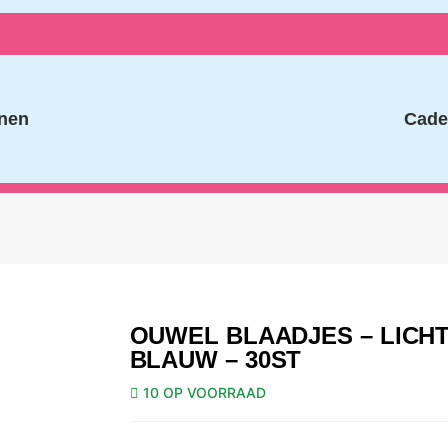
nen
Cade
OUWEL BLAADJES – LICH
BLAUW – 30ST
10 OP VOORRAAD