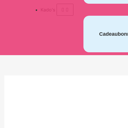
Kado's
Cadeaubon