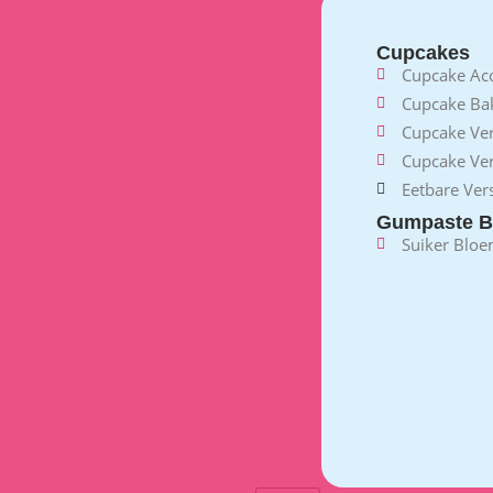
Cupcakes
Cupcake Acc
Cupcake B
Cupcake Ve
Cupcake Ver
Eetbare Vers
Gumpaste B
Suiker Blo