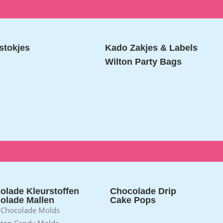
stokjes
Kado Zakjes & Labels
Wilton Party Bags
olade Kleurstoffen
Chocolade Drip
olade Mallen
Cake Pops
 Chocolade Molds
lton Candy Molds