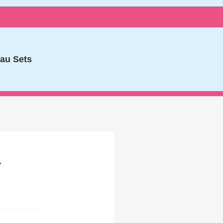
au Sets
T