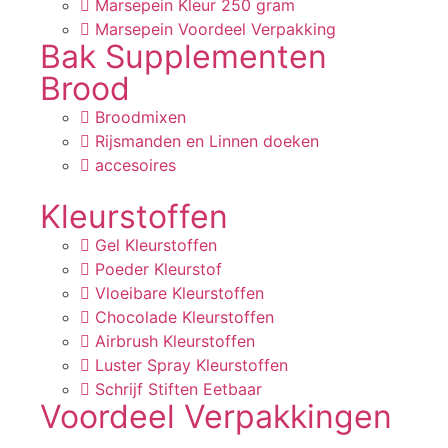
Marsepein Kleur 250 gram
Marsepein Voordeel Verpakking
Bak Supplementen
Brood
Broodmixen
Rijsmanden en Linnen doeken
accesoires
Kleurstoffen
Gel Kleurstoffen
Poeder Kleurstof
Vloeibare Kleurstoffen
Chocolade Kleurstoffen
Airbrush Kleurstoffen
Luster Spray Kleurstoffen
Schrijf Stiften Eetbaar
Voordeel Verpakkingen