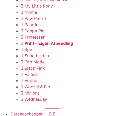
My Little Pony
Nijntje
Paw Patrol
Paarden
Peppa Pig
Prinsessen
Print - Eigen Afbeedling
Spirit
Superhelden
Top Model
Black Pink
Vaiana
Voetbal
Woezel & Pip
Minions
Wednesday
Gereedschappen