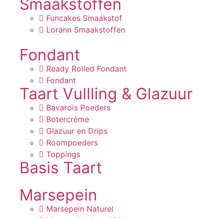
Smaakstoffen
Funcakes Smaakstof
Lorann Smaakstoffen
Fondant
Ready Rolled Fondant
Fondant
Taart Vullling & Glazuur
Bavarois Poeders
Botercrème
Glazuur en Drips
Roompoeders
Toppings
Basis Taart
Marsepein
Marsepein Naturel