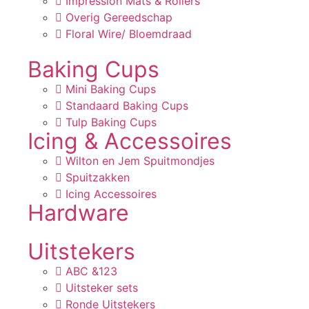
Impression Mats & Rollers
Overig Gereedschap
Floral Wire/ Bloemdraad
Baking Cups
Mini Baking Cups
Standaard Baking Cups
Tulp Baking Cups
Icing & Accessoires
Wilton en Jem Spuitmondjes
Spuitzakken
Icing Accessoires
Hardware
Uitstekers
ABC &123
Uitsteker sets
Ronde Uitstekers