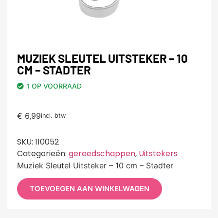
MUZIEK SLEUTEL UITSTEKER – 10
CM – STADTER
1 OP VOORRAAD
€
6,99
incl. btw
SKU:
110052
Categorieën:
gereedschappen
,
Uitstekers
Muziek Sleutel Uitsteker – 10 cm – Stadter
TOEVOEGEN AAN WINKELWAGEN