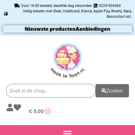
Voor 16:00 besteld, dezelfde dag verzonden
0229-504560
Veilig betalen met iDeal, Creditcard, Klarna, Apple Pay, Riverty, Sepa,
Bancontact etc.
Nieuwste producten
Aanbiedingen
Zoeken
€
0,00