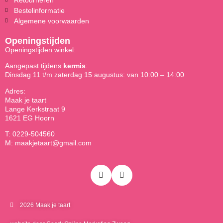
Bestelinformatie
Algemene voorwaarden
Openingstijden
Openingstijden winkel:
Aangepast tijdens
kermis
:
Dinsdag 11 t/m zaterdag 15 augustus: van 10:00 – 14:00
Adres:
Maak je taart
Lange Kerkstraat 9
1621 EG Hoorn
T: 0229-504560
M: maakjetaart@gmail.com
2026 Maak je taart