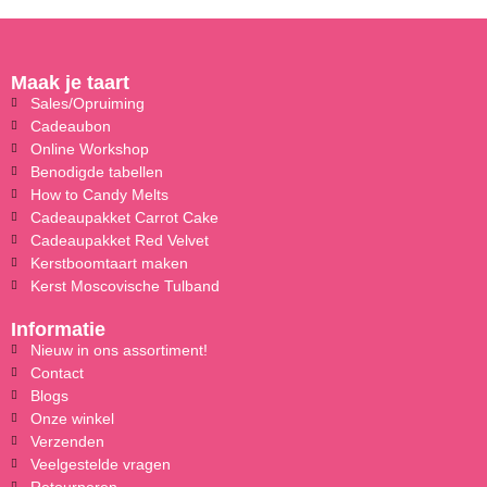
Maak je taart
Sales/Opruiming
Cadeaubon
Online Workshop
Benodigde tabellen
How to Candy Melts
Cadeaupakket Carrot Cake
Cadeaupakket Red Velvet
Kerstboomtaart maken
Kerst Moscovische Tulband
Informatie
Nieuw in ons assortiment!
Contact
Blogs
Onze winkel
Verzenden
Veelgestelde vragen
Retourneren