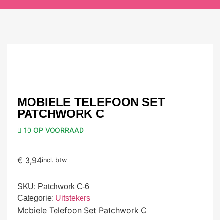
MOBIELE TELEFOON SET
PATCHWORK C
10 OP VOORRAAD
€
3,94
incl. btw
SKU:
Patchwork C-6
Categorie:
Uitstekers
Mobiele Telefoon Set Patchwork C