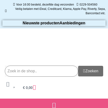
Voor 16:00 besteld, dezelfde dag verzonden
0229-504560
Veilig betalen met iDeal, Creditcard, Klarna, Apple Pay, Riverty, Sepa,
Bancontact etc.
Nieuwste producten
Aanbiedingen
Zoeken
€
0,00