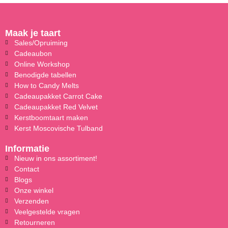
Maak je taart
Sales/Opruiming
Cadeaubon
Online Workshop
Benodigde tabellen
How to Candy Melts
Cadeaupakket Carrot Cake
Cadeaupakket Red Velvet
Kerstboomtaart maken
Kerst Moscovische Tulband
Informatie
Nieuw in ons assortiment!
Contact
Blogs
Onze winkel
Verzenden
Veelgestelde vragen
Retourneren