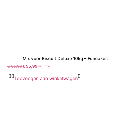
Mix voor Biscuit Deluxe 10kg – Funcakes
€
65,99
€
55,99
incl. btw
Toevoegen aan winkelwagen