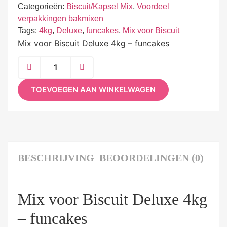
Categorieën:
Biscuit/Kapsel Mix
,
Voordeel
verpakkingen bakmixen
Tags:
4kg
,
Deluxe
,
funcakes
,
Mix voor Biscuit
Mix voor Biscuit Deluxe 4kg – funcakes
TOEVOEGEN AAN WINKELWAGEN
BESCHRIJVING
BEOORDELINGEN (0)
Mix voor Biscuit Deluxe 4kg
– funcakes