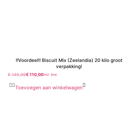
!!Voordeel!! Biscuit Mix (Zeelandia) 20 kilo groot
verpakking!
€
149,99
€
110,00
incl. btw
Toevoegen aan winkelwagen