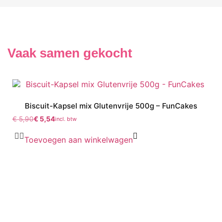
Vaak samen gekocht
Biscuit-Kapsel mix Glutenvrije 500g – FunCakes
€
5,90
€
5,54
incl. btw
Toevoegen aan winkelwagen