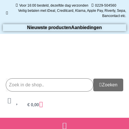
Voor 16:00 besteld, dezelfde dag verzonden
0229-504560
Veilig betalen met iDeal, Creditcard, Klarna, Apple Pay, Riverty, Sepa,
Bancontact etc.
Nieuwste producten
Aanbiedingen
Zoeken
€
0,00