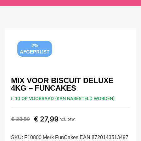
2%
AFGEPRIJST
MIX VOOR BISCUIT DELUXE
4KG – FUNCAKES
10 OP VOORRAAD (KAN NABESTELD WORDEN)
€
27,99
€
28,50
incl. btw
SKU:
F10800 Merk FunCakes EAN 8720143513497