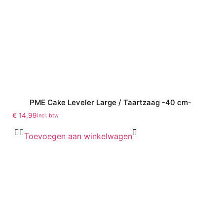
PME Cake Leveler Large / Taartzaag -40 cm-
€
14,99
incl. btw
Toevoegen aan winkelwagen