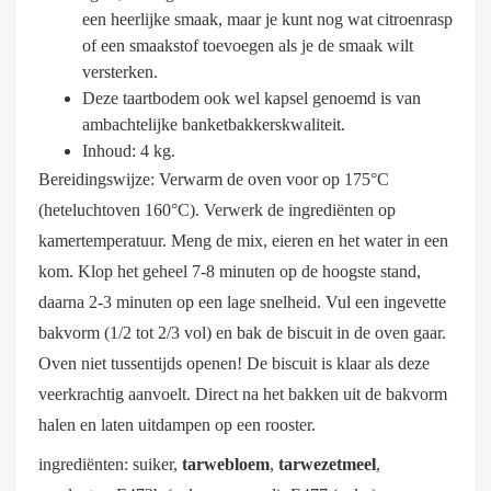
een heerlijke smaak, maar je kunt nog wat citroenrasp
of een smaakstof toevoegen als je de smaak wilt
versterken.
Deze taartbodem ook wel kapsel genoemd is van
ambachtelijke banketbakkerskwaliteit.
Inhoud: 4 kg.
Bereidingswijze: Verwarm de oven voor op 175°C
(heteluchtoven 160°C). Verwerk de ingrediënten op
kamertemperatuur. Meng de mix, eieren en het water in een
kom. Klop het geheel 7-8 minuten op de hoogste stand,
daarna 2-3 minuten op een lage snelheid. Vul een ingevette
bakvorm (1/2 tot 2/3 vol) en bak de biscuit in de oven gaar.
Oven niet tussentijds openen! De biscuit is klaar als deze
veerkrachtig aanvoelt. Direct na het bakken uit de bakvorm
halen en laten uitdampen op een rooster.
ingrediënten: suiker,
tarwebloem
,
tarwezetmeel
,