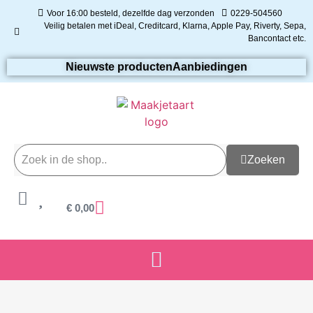
Voor 16:00 besteld, dezelfde dag verzonden
0229-504560
Veilig betalen met iDeal, Creditcard, Klarna, Apple Pay, Riverty, Sepa,
Bancontact etc.
Nieuwste producten
Aanbiedingen
Zoeken
€
0,00