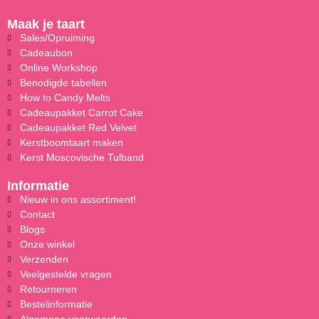
Maak je taart
Sales/Opruiming
Cadeaubon
Online Workshop
Benodigde tabellen
How to Candy Melts
Cadeaupakket Carrot Cake
Cadeaupakket Red Velvet
Kerstboomtaart maken
Kerst Moscovische Tulband
Informatie
Nieuw in ons assortiment!
Contact
Blogs
Onze winkel
Verzenden
Veelgestelde vragen
Retourneren
Bestelinformatie