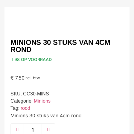
MINIONS 30 STUKS VAN 4CM
ROND
98 OP VOORRAAD
€
7,50
incl. btw
SKU:
CC30-MINS
Categorie:
Minions
Tag:
rood
Minions 30 stuks van 4cm rond