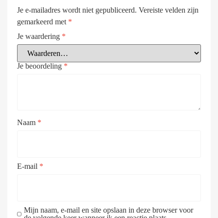
Je e-mailadres wordt niet gepubliceerd.
Vereiste velden zijn
gemarkeerd met
*
Je waardering
*
Je beoordeling
*
Naam
*
E-mail
*
Mijn naam, e-mail en site opslaan in deze browser voor
de volgende keer wanneer ik een reactie plaats.