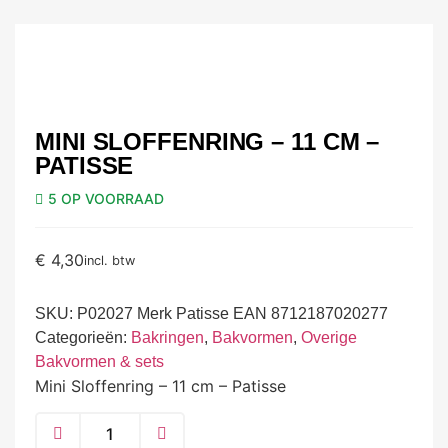
MINI SLOFFENRING – 11 CM –
PATISSE
5 OP VOORRAAD
€
4,30
incl. btw
SKU:
P02027 Merk Patisse EAN 8712187020277
Categorieën:
Bakringen
,
Bakvormen
,
Overige
Bakvormen & sets
Mini Sloffenring – 11 cm – Patisse