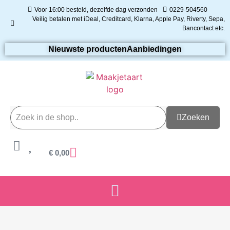
Voor 16:00 besteld, dezelfde dag verzonden
0229-504560
Veilig betalen met iDeal, Creditcard, Klarna, Apple Pay, Riverty, Sepa,
Bancontact etc.
Nieuwste producten
Aanbiedingen
Zoeken
€
0,00