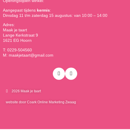
Openingstijden winkel:
Aangepast tijdens
kermis
:
Dinsdag 11 t/m zaterdag 15 augustus: van 10:00 – 14:00
Adres:
Maak je taart
Lange Kerkstraat 9
1621 EG Hoorn
T: 0229-504560
M: maakjetaart@gmail.com
2026 Maak je taart
website door Coark Online Marketing Zwaag