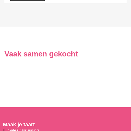
Vaak samen gekocht
Maak je taart
Sales/Opruiming