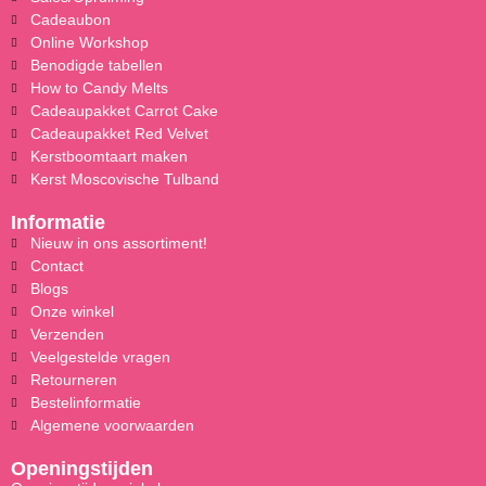
Cadeaubon
Online Workshop
Benodigde tabellen
How to Candy Melts
Cadeaupakket Carrot Cake
Cadeaupakket Red Velvet
Kerstboomtaart maken
Kerst Moscovische Tulband
Informatie
Nieuw in ons assortiment!
Contact
Blogs
Onze winkel
Verzenden
Veelgestelde vragen
Retourneren
Bestelinformatie
Algemene voorwaarden
Openingstijden