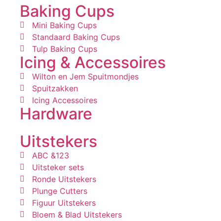
Baking Cups
Mini Baking Cups
Standaard Baking Cups
Tulp Baking Cups
Icing & Accessoires
Wilton en Jem Spuitmondjes
Spuitzakken
Icing Accessoires
Hardware
Uitstekers
ABC &123
Uitsteker sets
Ronde Uitstekers
Plunge Cutters
Figuur Uitstekers
Bloem & Blad Uitstekers