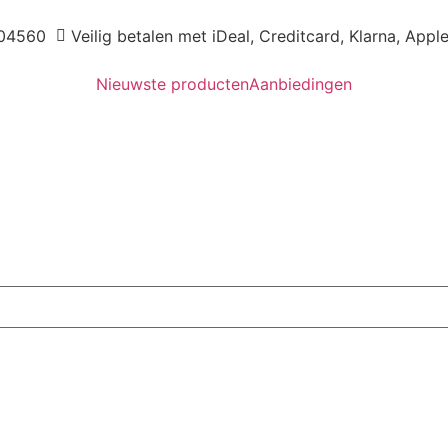
04560
Veilig betalen met iDeal, Creditcard, Klarna, Appl
Nieuwste producten
Aanbiedingen