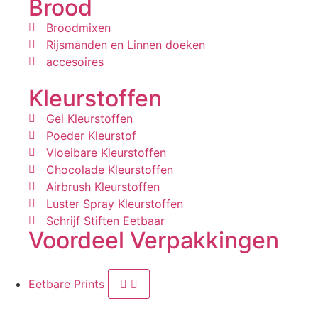
Brood
Broodmixen
Rijsmanden en Linnen doeken
accesoires
Kleurstoffen
Gel Kleurstoffen
Poeder Kleurstof
Vloeibare Kleurstoffen
Chocolade Kleurstoffen
Airbrush Kleurstoffen
Luster Spray Kleurstoffen
Schrijf Stiften Eetbaar
Voordeel Verpakkingen
Eetbare Prints