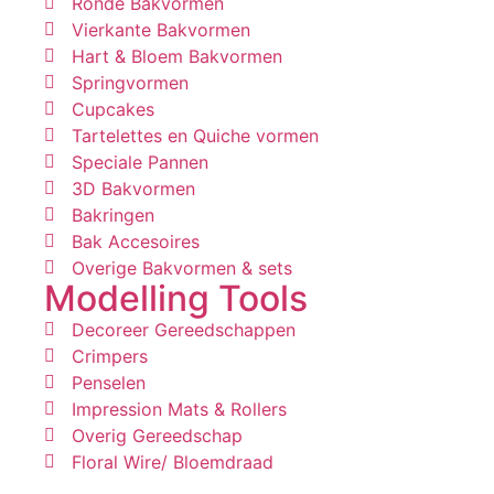
Ronde Bakvormen
Vierkante Bakvormen
Hart & Bloem Bakvormen
Springvormen
Cupcakes
Tartelettes en Quiche vormen
Speciale Pannen
3D Bakvormen
Bakringen
Bak Accesoires
Overige Bakvormen & sets
Modelling Tools
Decoreer Gereedschappen
Crimpers
Penselen
Impression Mats & Rollers
Overig Gereedschap
Floral Wire/ Bloemdraad