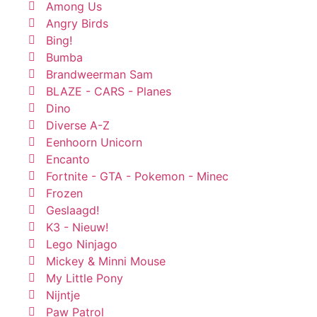
Among Us
Angry Birds
Bing!
Bumba
Brandweerman Sam
BLAZE - CARS - Planes
Dino
Diverse A-Z
Eenhoorn Unicorn
Encanto
Fortnite - GTA - Pokemon - Minec
Frozen
Geslaagd!
K3 - Nieuw!
Lego Ninjago
Mickey & Minni Mouse
My Little Pony
Nijntje
Paw Patrol