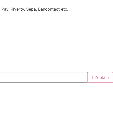
e Pay, Riverty, Sepa, Bancontact etc.
Zoeken