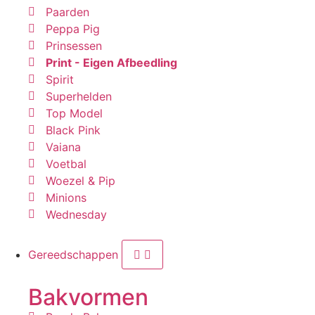
Paarden
Peppa Pig
Prinsessen
Print - Eigen Afbeedling
Spirit
Superhelden
Top Model
Black Pink
Vaiana
Voetbal
Woezel & Pip
Minions
Wednesday
Gereedschappen
Bakvormen