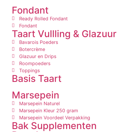
Fondant
Ready Rolled Fondant
Fondant
Taart Vullling & Glazuur
Bavarois Poeders
Botercrème
Glazuur en Drips
Roompoeders
Toppings
Basis Taart
Marsepein
Marsepein Naturel
Marsepein Kleur 250 gram
Marsepein Voordeel Verpakking
Bak Supplementen