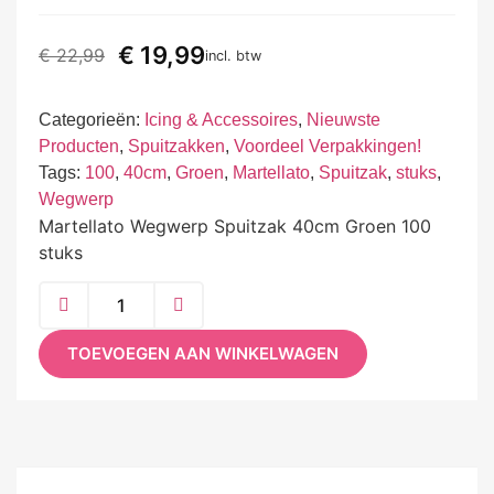
€
19,99
€
22,99
incl. btw
Categorieën:
Icing & Accessoires
,
Nieuwste
Producten
,
Spuitzakken
,
Voordeel Verpakkingen!
Tags:
100
,
40cm
,
Groen
,
Martellato
,
Spuitzak
,
stuks
,
Wegwerp
Martellato Wegwerp Spuitzak 40cm Groen 100
stuks
TOEVOEGEN AAN WINKELWAGEN