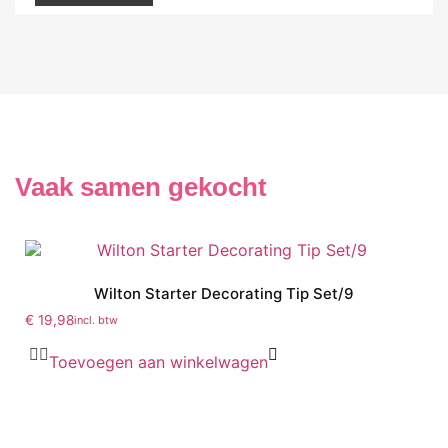
Vaak samen gekocht
Wilton Starter Decorating Tip Set/9
€
19,98
incl. btw
Toevoegen aan winkelwagen