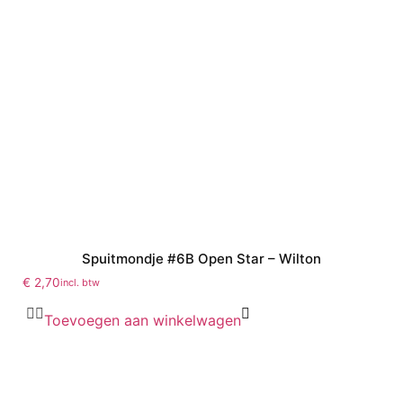
Spuitmondje #6B Open Star – Wilton
€
2,70
incl. btw
Toevoegen aan winkelwagen