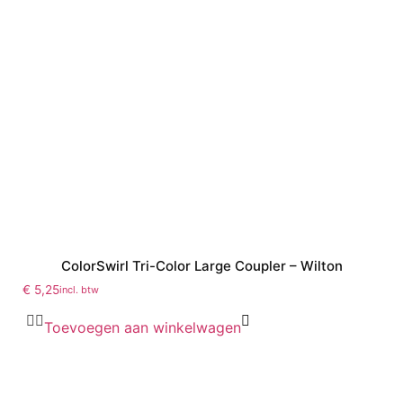
ColorSwirl Tri-Color Large Coupler – Wilton
€
5,25
incl. btw
Toevoegen aan winkelwagen