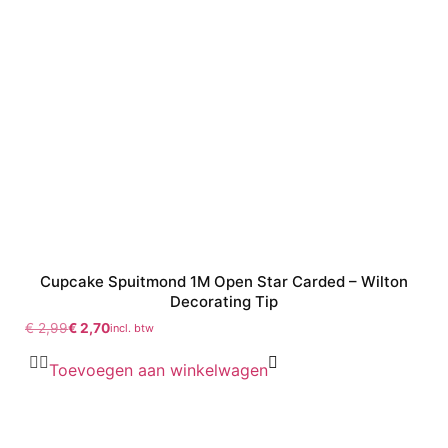
Cupcake Spuitmond 1M Open Star Carded – Wilton
Decorating Tip
€
2,99
€
2,70
incl. btw
Toevoegen aan winkelwagen