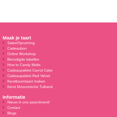
Maak je taart
Sales/Opruiming
Cadeaubon
Online Workshop
Benodigde tabellen
How to Candy Melts
Cadeaupakket Carrot Cake
Cadeaupakket Red Velvet
Kerstboomtaart maken
Kerst Moscovische Tulband
Informatie
Nieuw in ons assortiment!
Contact
Blogs