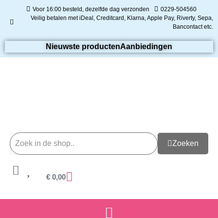
Voor 16:00 besteld, dezelfde dag verzonden
0229-504560
Veilig betalen met iDeal, Creditcard, Klarna, Apple Pay, Riverty, Sepa,
Bancontact etc.
Nieuwste producten
Aanbiedingen
Zoeken
€
0,00