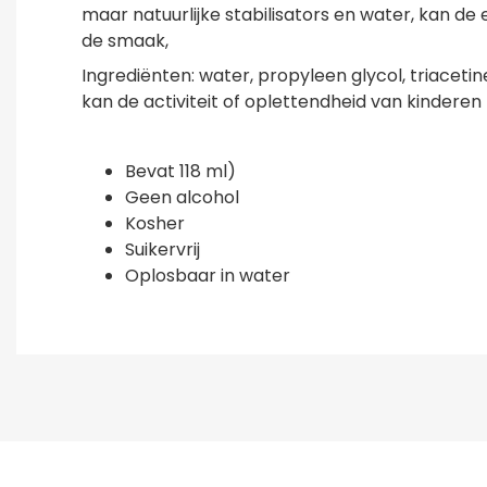
maar natuurlijke stabilisators en water, kan de
de smaak,
Ingrediënten: water, propyleen glycol, triacetin
kan de activiteit of oplettendheid van kinderen
Bevat 118 ml)
Geen alcohol
Kosher
Suikervrij
Oplosbaar in water