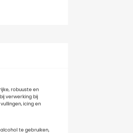
jke, robuuste en
j verwerking bij
ullingen, icing en
 alcohol te gebruiken,