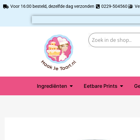
Voor 16:00 besteld, dezelfde dag verzonden
0229-504560
Ve
Ingrediënten
Eetbare Prints
Ge