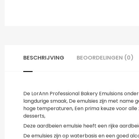
BESCHRIJVING
BEOORDELINGEN (0)
De LorAnn Professional Bakery Emulsions onder
langdurige smaak, De emulsies zijn met name ge
hoge temperaturen, Een prima keuze voor alle z
desserts,
Deze aardbeien emulsie heeft een rijke aardbe
De emulsies zijn op waterbasis en een goed alco