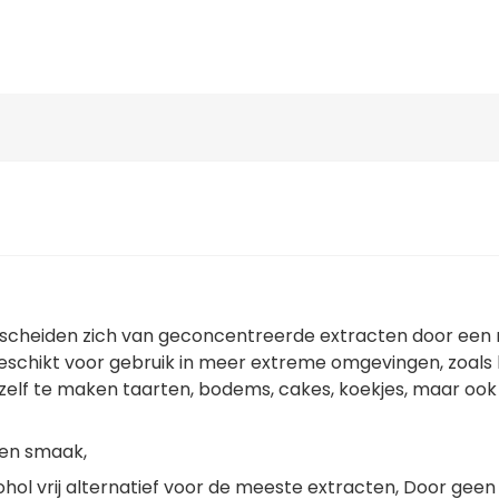
scheiden zich van geconcentreerde extracten door een ri
schikt voor gebruik in meer extreme omgevingen, zoals bi
elf te maken taarten, bodems, cakes, koekjes, maar ook v
ien smaak,
hol vrij alternatief voor de meeste extracten, Door geen