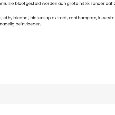
 emulsie blootgesteld worden aan grote hitte, zonder dat 
e, ethylalcohol, bietensap extract, xanthamgom, kleurstoff
 nadelig beïnvloeden,