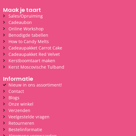
Maak je taart
Sales/Opruiming
Cadeaubon
Online Workshop
Benodigde tabellen
How to Candy Melts
Cadeaupakket Carrot Cake
Cadeaupakket Red Velvet
Kerstboomtaart maken
Kerst Moscovische Tulband
Informatie
Nieuw in ons assortiment!
Contact
Blogs
Onze winkel
Verzenden
Veelgestelde vragen
Retourneren
Bestelinformatie
Algemene voorwaarden