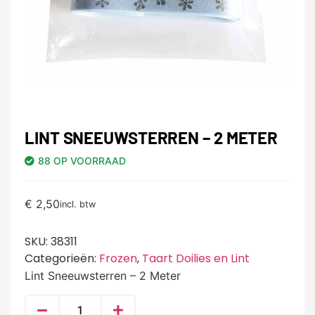
LINT SNEEUWSTERREN – 2 METER
88 OP VOORRAAD
€
2,50
incl. btw
SKU:
38311
Categorieën:
Frozen
,
Taart Doilies en Lint
Lint Sneeuwsterren – 2 Meter