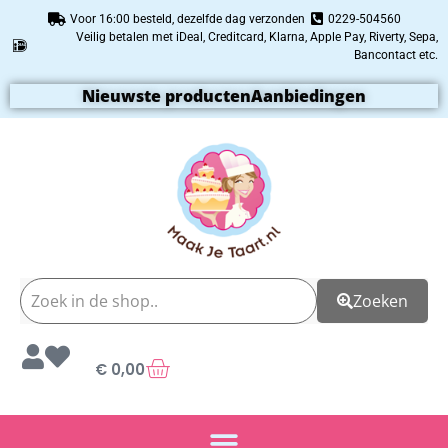
Voor 16:00 besteld, dezelfde dag verzonden
0229-504560
Veilig betalen met iDeal, Creditcard, Klarna, Apple Pay, Riverty, Sepa,
Bancontact etc.
Nieuwste producten
Aanbiedingen
Zoeken
€
0,00