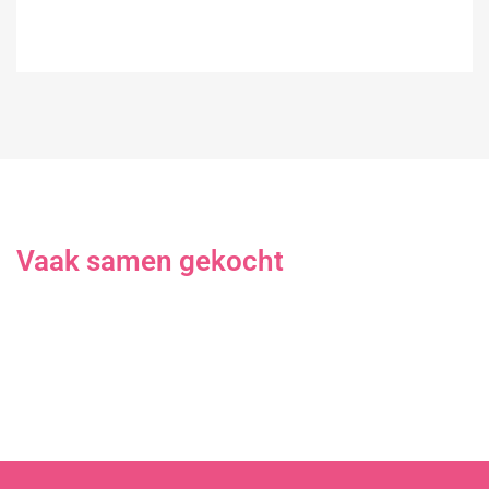
Vaak samen gekocht