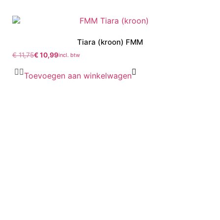
Tiara (kroon) FMM
€
11,75
€
10,99
incl. btw
Toevoegen aan winkelwagen