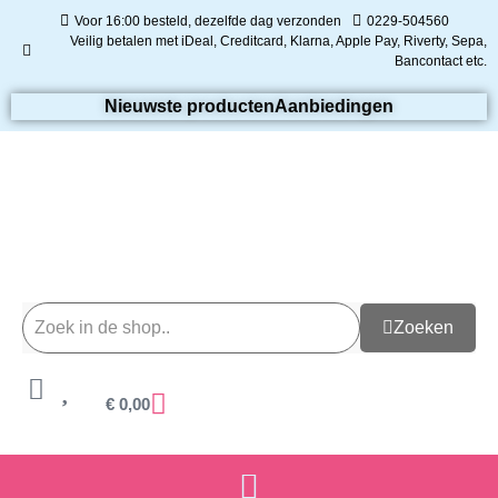
Voor 16:00 besteld, dezelfde dag verzonden
0229-504560
Veilig betalen met iDeal, Creditcard, Klarna, Apple Pay, Riverty, Sepa,
Bancontact etc.
Nieuwste producten
Aanbiedingen
Zoeken
€
0,00