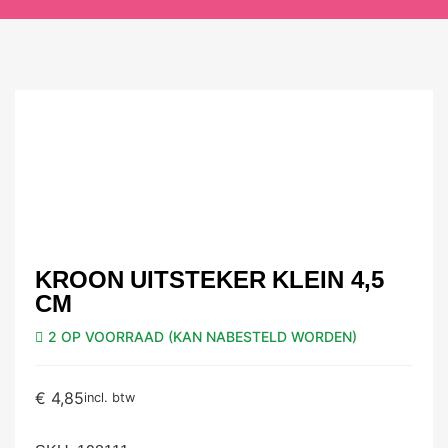
KROON UITSTEKER KLEIN 4,5
CM
2 OP VOORRAAD (KAN NABESTELD WORDEN)
€
4,85
incl. btw