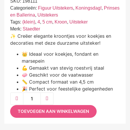
SKU:
198111
Categorieën:
Figuur Uitstekers
,
Koningsdag!
,
Prinses
en Ballerina
,
Uitstekers
Tags:
(klein)
,
4
,
5 cm
,
Kroon
,
Uitsteker
Merk:
Staedter
✨ Creëer elegante kroontjes voor koekjes en
decoraties met deze duurzame uitsteker!
👑 Ideaal voor koekjes, fondant en
marsepein
💪 Gemaakt van stevig roestvrij staal
🧼 Geschikt voor de vaatwasser
📏 Compact formaat van 4,5 cm
🎉 Perfect voor feestelijke gelegenheden
TOEVOEGEN AAN WINKELWAGEN