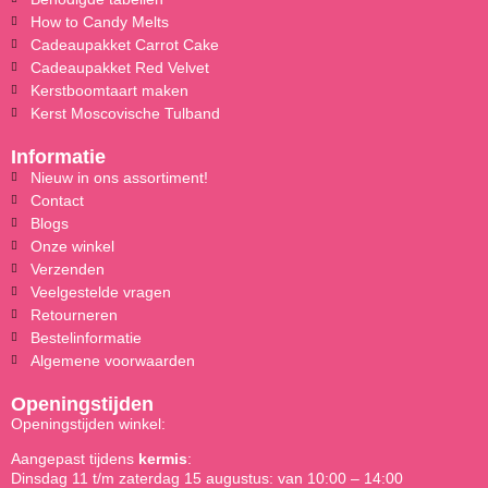
How to Candy Melts
Cadeaupakket Carrot Cake
Cadeaupakket Red Velvet
Kerstboomtaart maken
Kerst Moscovische Tulband
Informatie
Nieuw in ons assortiment!
Contact
Blogs
Onze winkel
Verzenden
Veelgestelde vragen
Retourneren
Bestelinformatie
Algemene voorwaarden
Openingstijden
Openingstijden winkel:
Aangepast tijdens
kermis
:
Dinsdag 11 t/m zaterdag 15 augustus: van 10:00 – 14:00