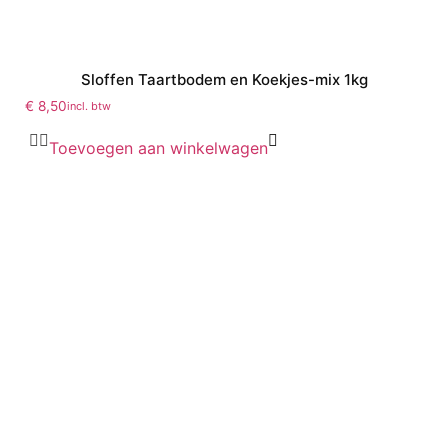
Sloffen Taartbodem en Koekjes-mix 1kg
€
8,50
incl. btw
Toevoegen aan winkelwagen