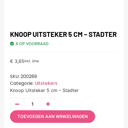
KNOOP UITSTEKER 5 CM – STADTER
4 OP VOORRAAD
€
3,65
incl. btw
SKU:
200289
Categorie:
Uitstekers
Knoop Uitsteker 5 cm – Stadter
TOEVOEGEN AAN WINKELWAGEN