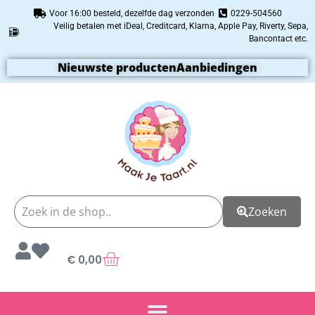
Voor 16:00 besteld, dezelfde dag verzonden
0229-504560
Veilig betalen met iDeal, Creditcard, Klarna, Apple Pay, Riverty, Sepa,
Bancontact etc.
Nieuwste producten
Aanbiedingen
Zoeken
€
0,00