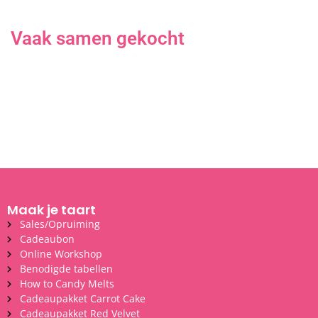
Vaak samen gekocht
Maak je taart
Sales/Opruiming
Cadeaubon
Online Workshop
Benodigde tabellen
How to Candy Melts
Cadeaupakket Carrot Cake
Cadeaupakket Red Velvet