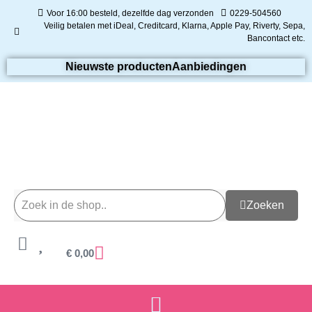
Voor 16:00 besteld, dezelfde dag verzonden
0229-504560
Veilig betalen met iDeal, Creditcard, Klarna, Apple Pay, Riverty, Sepa,
Bancontact etc.
Nieuwste producten
Aanbiedingen
Zoeken
€
0,00