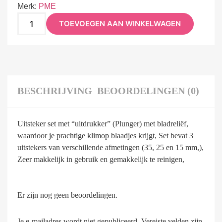
Merk:
PME
TOEVOEGEN AAN WINKELWAGEN
BESCHRIJVING
BEOORDELINGEN (0)
Uitsteker set met “uitdrukker” (Plunger) met bladreliëf,
waardoor je prachtige klimop blaadjes krijgt, Set bevat 3
uitstekers van verschillende afmetingen (35, 25 en 15 mm,),
Zeer makkelijk in gebruik en gemakkelijk te reinigen,
Er zijn nog geen beoordelingen.
Je e-mailadres wordt niet gepubliceerd.
Vereiste velden zijn