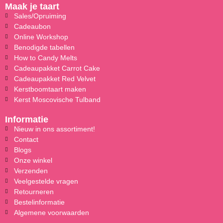
Maak je taart
Sales/Opruiming
Cadeaubon
Online Workshop
Benodigde tabellen
How to Candy Melts
Cadeaupakket Carrot Cake
Cadeaupakket Red Velvet
Kerstboomtaart maken
Kerst Moscovische Tulband
Informatie
Nieuw in ons assortiment!
Contact
Blogs
Onze winkel
Verzenden
Veelgestelde vragen
Retourneren
Bestelinformatie
Algemene voorwaarden