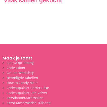
Vaak samen gekocht
Maak je taart
Sales/Opruiming
Cadeaubon
Online Workshop
Benodigde tabellen
How to Candy Melts
Cadeaupakket Carrot Cake
Cadeaupakket Red Velvet
Kerstboomtaart maken
Kerst Moscovische Tulband