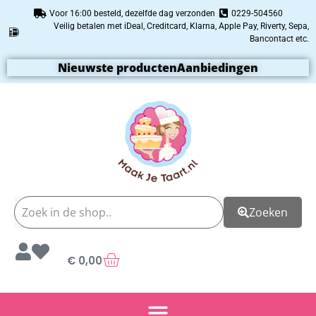
Voor 16:00 besteld, dezelfde dag verzonden
0229-504560
Veilig betalen met iDeal, Creditcard, Klarna, Apple Pay, Riverty, Sepa,
Bancontact etc.
Nieuwste producten
Aanbiedingen
Zoeken
€
0,00