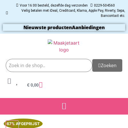
Voor 16:00 besteld, dezelfde dag verzonden
0229-504560
Veilig betalen met iDeal, Creditcard, Klarna, Apple Pay, Riverty, Sepa,
Bancontact etc.
Nieuwste producten
Aanbiedingen
Zoeken
€
0,00
67% AFGEPRIJST